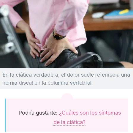
En la ciática verdadera, el dolor suele referirse a una
hernia discal en la columna vertebral
Podría gustarte:
¿Cuáles son los síntomas
de la ciática?