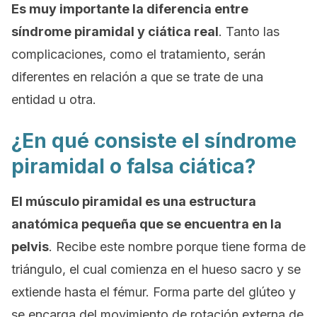
Es muy importante la diferencia entre
síndrome piramidal y ciática real
. Tanto las
complicaciones, como el tratamiento, serán
diferentes en relación a que se trate de una
entidad u otra.
¿En qué consiste el síndrome
piramidal o falsa ciática?
El músculo piramidal es una estructura
anatómica pequeña que se encuentra en la
pelvis
. Recibe este nombre porque tiene forma de
triángulo, el cual comienza en el hueso sacro y se
extiende hasta el fémur. Forma parte del glúteo y
se encarga del movimiento de rotación externa de