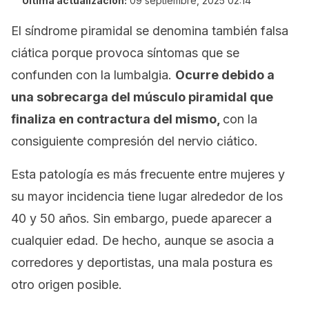
Última actualización:
09 septiembre, 2025 02:14
El síndrome piramidal se denomina también
falsa
ciática
porque provoca síntomas que se
confunden con la lumbalgia.
Ocurre debido a
una sobrecarga del músculo piramidal que
finaliza en contractura del mismo,
con la
consiguiente compresión del nervio ciático.
Esta patología es más frecuente entre mujeres y
su mayor incidencia tiene lugar alrededor de los
40 y 50 años. Sin embargo, puede aparecer a
cualquier edad. De hecho, aunque se asocia a
corredores y deportistas, una mala postura es
otro origen posible.