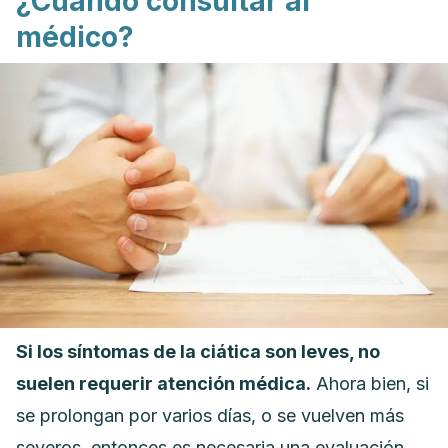
¿Cuándo consultar al
médico?
Si los síntomas de la ciática son leves, no
suelen requerir atención médica.
Ahora bien, si
se prolongan por varios días, o se vuelven más
severos, entonces es necesaria una evaluación