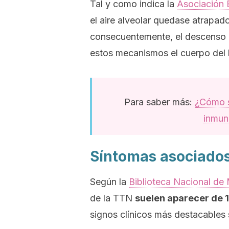
Tal y como indica la
Asociación 
el aire alveolar quedase atrapado
consecuentemente, el descenso d
estos mecanismos el cuerpo del 
Para saber más:
¿Cómo s
inmuni
Síntomas asociado
Según la
Biblioteca Nacional de
de la TTN
suelen aparecer de 1
signos clínicos más destacables 