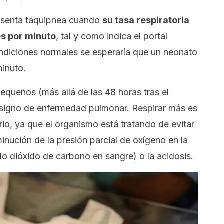
esenta taquipnea cuando
su tasa respiratoria
es por minuto
, tal y como indica el portal
ndiciones normales se esperaría que un neonato
minuto.
equeños (más allá de las 48 horas tras el
n signo de enfermedad pulmonar. Respirar más es
io, ya que el organismo está tratando de evitar
nución de la presión parcial de oxígeno en la
do dióxido de carbono en sangre) o la acidosis.