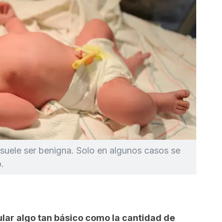
suele ser benigna. Solo en algunos casos se
.
ar algo tan básico como la cantidad de