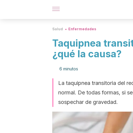
Salud
Enfermedades
Taquipnea transit
¿qué la causa?
6 minutos
La taquipnea transitoria del r
normal. De todas formas, si s
sospechar de gravedad.