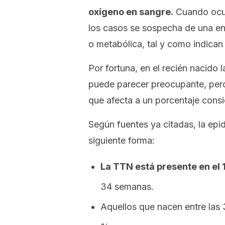
oxígeno en sangre.
Cuando ocur
los casos se sospecha de una enf
o metabólica, tal y como indica
Por fortuna, en el recién nacido l
puede parecer preocupante, pero 
que afecta a un porcentaje cons
Según fuentes ya citadas, la epi
siguiente forma:
La TTN está presente en el
34 semanas.
Aquellos que nacen entre las