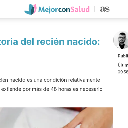
oria del recién nacido:
Publ
Últi
09:5
ecién nacido es una condición relativamente
e extiende por más de 48 horas es necesario