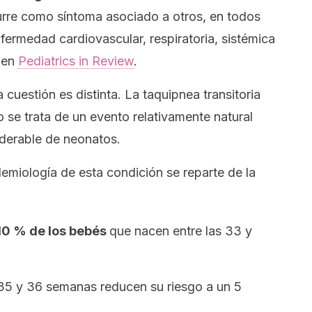
re como síntoma asociado a otros, en todos
ermedad cardiovascular, respiratoria, sistémica
n en
Pediatrics in Review
.
a cuestión es distinta. La taquipnea transitoria
se trata de un evento relativamente natural
iderable de neonatos.
demiología de esta condición se reparte de la
 10 % de los bebés
que nacen entre las 33 y
 35 y 36 semanas reducen su riesgo a un 5