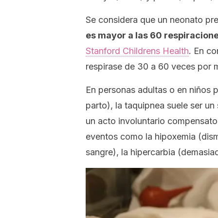
Se considera que un neonato pr
es mayor a las 60 respiracion
Stanford Childrens Health
.
En co
respirase de 30 a 60 veces por 
En personas adultas o en niños p
parto), la taquipnea suele ser u
un acto involuntario compensator
eventos como la hipoxemia (dismi
sangre), la hipercarbia (demasia