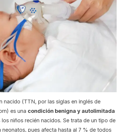
én nacido (TTN, por las siglas en inglés de
orn
) es una
condición benigna y autolimitada
los niños recién nacidos. Se trata de un tipo de
n neonatos, pues afecta hasta al 7 % de todos