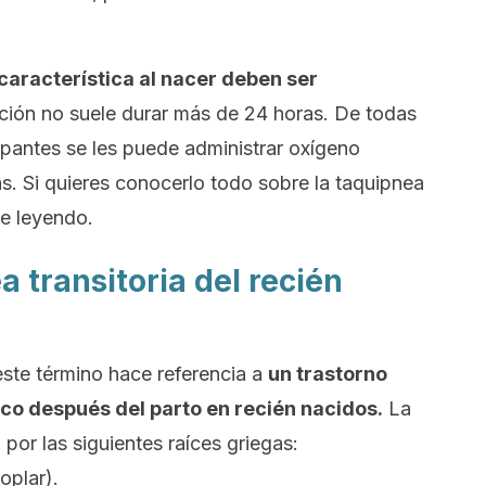
característica al nacer deben ser
ición no suele durar más de 24 horas. De todas
pantes se les puede administrar oxígeno
s. Si quieres conocerlo todo sobre la taquipnea
ue leyendo.
a transitoria del recién
ste término hace referencia a
un trastorno
co después del parto en recién nacidos.
La
por las siguientes raíces griegas:
oplar).