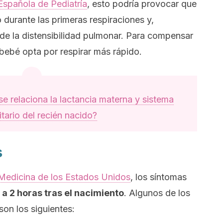
Española de Pediatría
,
esto podría provocar que
 durante las primeras respiraciones y,
e la distensibilidad pulmonar. Para compensar
bebé opta por respirar más rápido.
e relaciona la lactancia materna y sistema
tario del recién nacido?
s
 Medicina de los Estados Unidos
, los síntomas
 a 2 horas tras el nacimiento
. Algunos de los
son los siguientes: