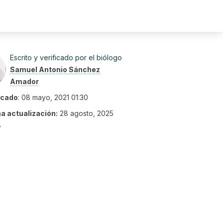
Escrito y verificado por el biólogo
Samuel Antonio Sánchez
Amador
icado
:
08 mayo, 2021 01:30
ma actualización:
28 agosto, 2025
8