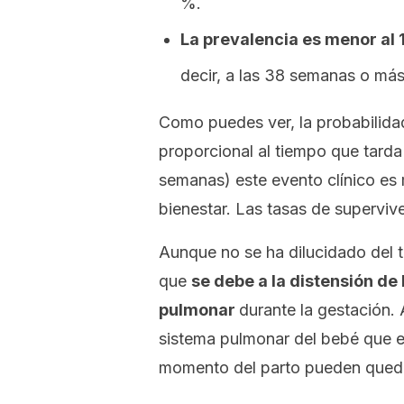
%.
La prevalencia es menor al 
decir, a las 38 semanas o más
Como puedes ver, la probabilid
proporcional al tiempo que tard
semanas) este evento clínico e
bienestar. Las tasas de superviv
Aunque no se ha dilucidado del t
que
se debe a la distensión de 
pulmonar
durante la gestación.
sistema pulmonar del bebé que ex
momento del parto pueden qued