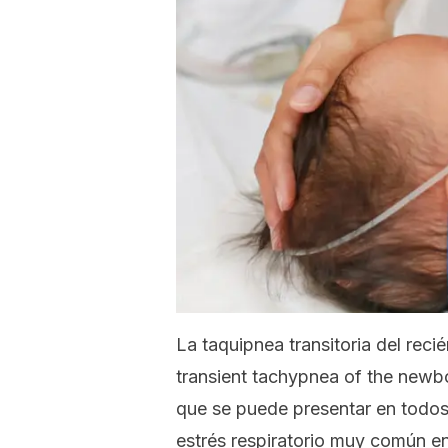
La taquipnea transitoria del reci
transient tachypnea of the newb
que se puede presentar en todos 
estrés respiratorio muy común e