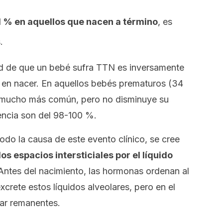
1 % en aquellos que nacen a término
, es
.
ad de que un bebé sufra TTN es inversamente
a en nacer. En aquellos bebés prematuros (34
s mucho más común, pero no disminuye su
encia son del 98-100 %.
odo la causa de este evento clínico, se cree
los espacios intersticiales por el líquido
 Antes del nacimiento, las hormonas ordenan al
crete estos líquidos alveolares, pero en el
ar remanentes.