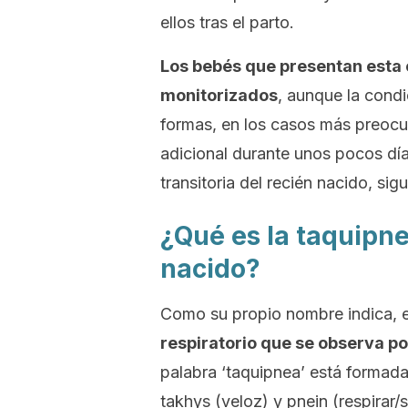
ellos tras el parto.
Los bebés que presentan esta 
monitorizados
, aunque la cond
formas, en los casos más preocu
adicional durante unos pocos día
transitoria del recién nacido, sig
¿Qué es la taquipne
nacido?
Como su propio nombre indica, e
respiratorio que se observa po
palabra ‘taquipnea’ está formada 
takhys
(veloz) y
pnein
(respirar/s