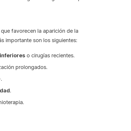
que favorecen la aparición de la
 importante son los siguientes:
inferiores
o cirugías recientes.
zación prolongados.
.
idad
.
ioterapia.