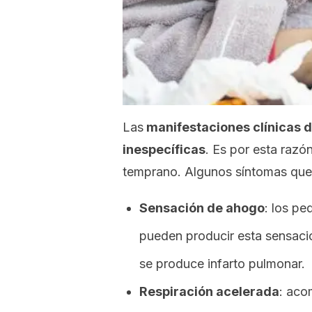
Las
manifestaciones clínicas 
inespecíficas
. Es por esta razón
temprano. Algunos síntomas que 
Sensación de ahogo
: los p
pueden producir esta sensaci
se produce infarto pulmonar.
Respiración acelerada
: aco