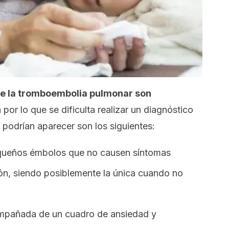
de la tromboembolia pulmonar son
 por lo que se dificulta realizar un diagnóstico
podrían aparecer son los siguientes:
equeños émbolos que no causen síntomas
ón, siendo posiblemente la única cuando no
mpañada de un cuadro de ansiedad y