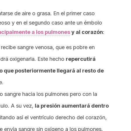
tarse de aire o grasa. En el primer caso
eoso y en el segundo caso ante un émbolo
ncipalmente a los pulmones
y al corazón
:
recibe sangre venosa, que es pobre en
podrá oxigenarla. Este hecho
repercutirá
 que posteriormente llegará al resto de
e.
 sangre hacia los pulmones pero con la
ulo. A su vez,
la presión aumentará dentro
litando así el ventrículo derecho del corazón,
e envía sangre sin oxígeno a los pulmones.