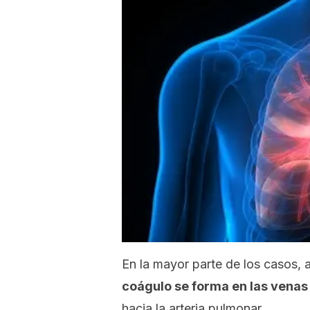
En la mayor parte de los casos,
coágulo se forma en las venas
hacia la arteria pulmonar.