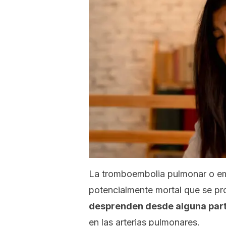
La tromboembolia pulmonar o e
potencialmente mortal que se 
desprenden desde alguna parte
en las arterias pulmonares.