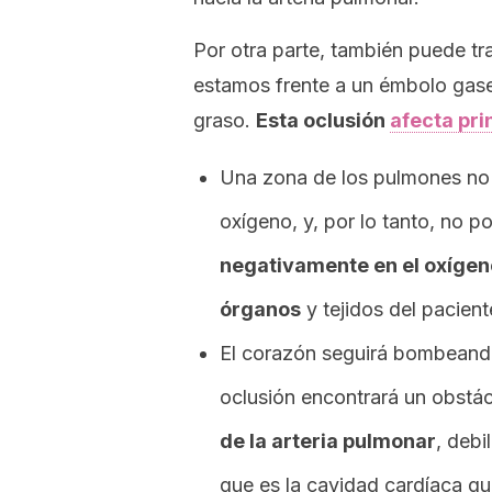
Por otra parte, también puede tra
estamos frente a un émbolo gas
graso.
Esta oclusión
afecta pri
Una zona de los pulmones no 
oxígeno, y, por lo tanto, no 
negativamente en el oxígeno
órganos
y tejidos del pacient
El corazón seguirá bombeando
oclusión encontrará un obstác
de la arteria pulmonar
, debi
que es la cavidad cardíaca qu