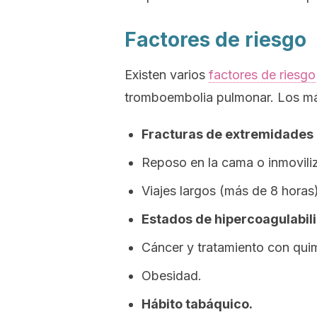
Factores de riesgo
Existen varios
factores de riesgo
tromboembolia pulmonar. Los más
Fracturas de extremidades 
Reposo en la cama o inmovili
Viajes largos (más de 8 horas)
Estados de hipercoagulabil
Cáncer y tratamiento con quim
Obesidad.
Hábito tabáquico.