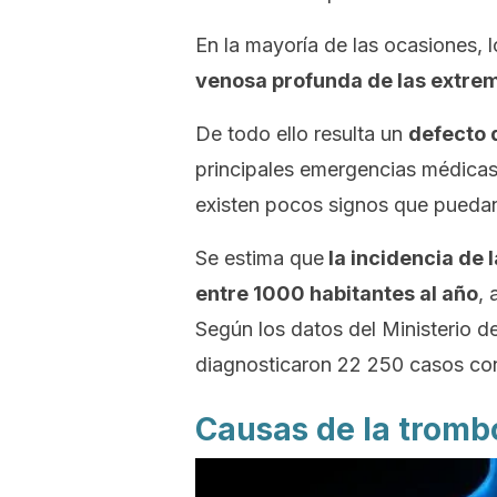
En la mayoría de las ocasiones,
venosa profunda de las extre
De todo ello resulta un
defecto 
principales emergencias médicas
existen pocos signos que puedan
Se estima que
la incidencia de 
entre 1000 habitantes al año
, 
Según los datos del Ministerio d
diagnosticaron 22 250 casos con
Causas de la trom