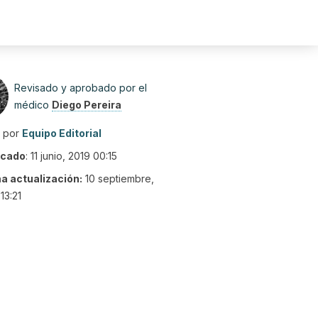
Revisado y aprobado por el
médico
Diego Pereira
o por
Equipo Editorial
icado
:
11 junio, 2019 00:15
ma actualización:
10 septiembre,
13:21