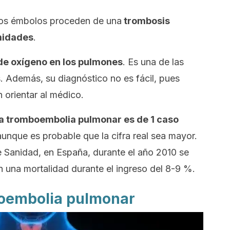
 los émbolos proceden de una
trombosis
midades
.
de oxígeno en los pulmones
. Es una de las
. Además, su diagnóstico no es fácil, pues
 orientar al médico.
la tromboembolia pulmonar es de 1 caso
aunque es probable que la cifra real sea mayor.
e Sanidad, en España, durante el año 2010 se
 una mortalidad durante el ingreso del 8-9 %.
boembolia pulmonar