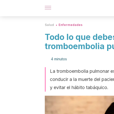
Salud
Enfermedades
Todo lo que debe
tromboembolia p
4 minutos
La tromboembolia pulmonar es
conducir a la muerte del pacien
y evitar el hábito tabáquico.