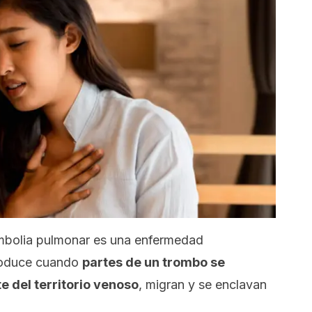
mbolia pulmonar es una enfermedad
produce cuando
partes de un trombo se
 del territorio venoso
, migran y se enclavan