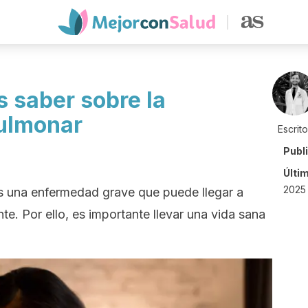
s saber sobre la
ulmonar
Escrit
Publ
Últi
2025 
 una enfermedad grave que puede llegar a
te. Por ello, es importante llevar una vida sana