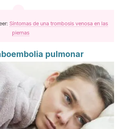
eer:
Síntomas de una trombosis venosa en las
piernas
omboembolia pulmonar