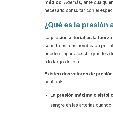
médico
. Además, ante cualquie
necesario consultar con el especi
¿Qué es la presión 
La presión arterial es la fuerz
cuando esta es bombeada por el 
pueden llegar a existir grandes 
a lo largo del día.
Existen dos valores de presión 
habitual:
La presión máxima o sistóli
sangre en las arterias cuando