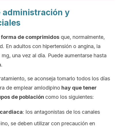
 administración y
iales
n forma de comprimidos
que, normalmente,
d. En adultos con hipertensión o angina, la
5 mg, una vez al día. Puede aumentarse hasta
a.
 tratamiento, se aconseja tomarlo todos los días
ora de emplear amlodipino
hay que tener
upos de población
como los siguientes:
 cardiaca
: los antagonistas de los canales
ino, se deben utilizar con precaución en