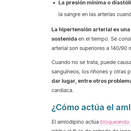
La
presión mínima o diastól
la sangre en las arterias cuan
La hipertensión arterial es un
sostenida
en el tiempo. Se cons
arterial son superiores a 140/90
Cuando no se trata, puede causar
sanguíneos, los riñones y otras p
dar lugar, entre otros problema
cardiaca.
¿Cómo actúa el aml
El amlodipino actúa
bloqueando l