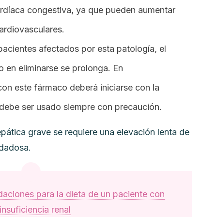
cardíaca congestiva, ya que pueden aumentar
cardiovasculares.
 pacientes afectados por esta patología, el
o en eliminarse se prolonga. En
con este fármaco deberá iniciarse con la
 debe ser usado siempre con precaución.
epática grave se requiere una elevación lenta de
idadosa.
ciones para la dieta de un paciente con
insuficiencia renal