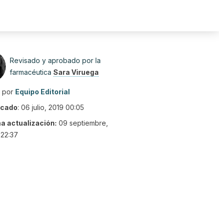
Revisado y aprobado por la
farmacéutica
Sara Viruega
o por
Equipo Editorial
icado
:
06 julio, 2019 00:05
ma actualización:
09 septiembre,
 22:37