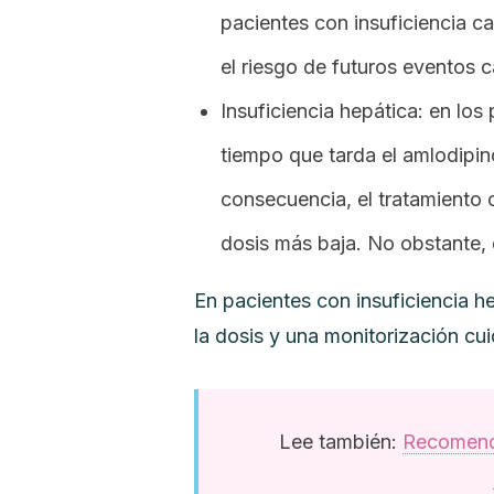
pacientes con insuficiencia 
el riesgo de futuros eventos 
Insuficiencia hepática: en los
tiempo que tarda el amlodipin
consecuencia, el tratamiento 
dosis más baja. No obstante,
En pacientes con insuficiencia h
la dosis y una monitorización cu
Lee también:
Recomenda