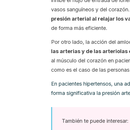
inhibe el flujo de entrada de ione
vasos sanguíneos y del corazón.
presión arterial al relajar los
de forma más eficiente.
Por otro lado, la acción del aml
las arterias y de las arteriolas
al músculo del corazón en pacie
como es el caso de las personas
En pacientes hipertensos, una ad
forma significativa la presión arte
También te puede interesar: