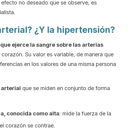
r efecto no deseado que se observe, es
alista.
arterial? ¿Y la hipertensión?
a que ejerce la sangre sobre las arterias
corazón. Su valor es variable, de manera que
diferencias en los valores de una misma persona
arterial
que se miden en conjunto de forma
ca, conocida como alta
: mide la fuerza de la
 el corazón se contrae.