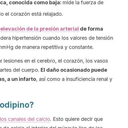
ica, conocida como baja:
mide la fuerza de
do el corazón está relajado.
a
elevación de la presión arterial
de forma
idera hipertensión cuando los valores de tensión
 mmHg de manera repetitiva y constante.
 lesiones en el cerebro, el corazón, los vasos
artes del cuerpo.
El daño ocasionado puede
s, a un infarto
, así como a insuficiencia renal y
odipino?
os canales del calcio
. Esto quiere decir que