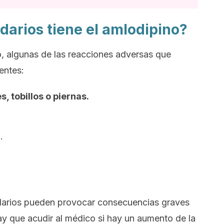
darios tiene el amlodipino?
, algunas de las reacciones adversas que
entes:
, tobillos o piernas.
.
arios pueden provocar consecuencias graves
hay que acudir al médico si hay un aumento de la