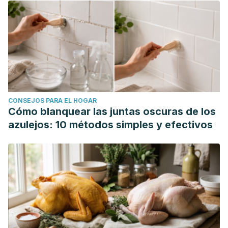
CONSEJOS PARA EL HOGAR
Cómo blanquear las juntas oscuras de los
azulejos: 10 métodos simples y efectivos