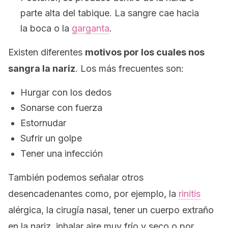
parte alta del tabique. La sangre cae hacia
la boca o la
garganta
.
Existen diferentes
motivos por los cuales nos
sangra la nariz
. Los más frecuentes son:
Hurgar con los dedos
Sonarse con fuerza
Estornudar
Sufrir un golpe
Tener una infección
También podemos señalar otros
desencadenantes como, por ejemplo, la
rinitis
alérgica, la cirugía nasal, tener un cuerpo extraño
en la nariz, inhalar aire muy frío y seco o por