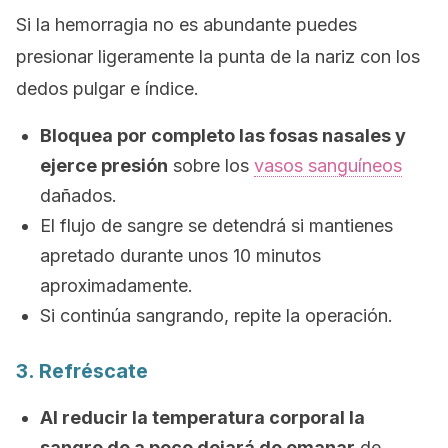
Si la hemorragia no es abundante puedes
presionar ligeramente la punta de la nariz con los
dedos pulgar e índice.
Bloquea por completo las fosas nasales y
ejerce presión
sobre los
vasos sanguíneos
dañados.
El flujo de sangre se detendrá si mantienes
apretado durante unos 10 minutos
aproximadamente.
Si continúa sangrando, repite la operación.
3. Refréscate
Al reducir la temperatura corporal la
sangre de a poco dejará de emanar
de