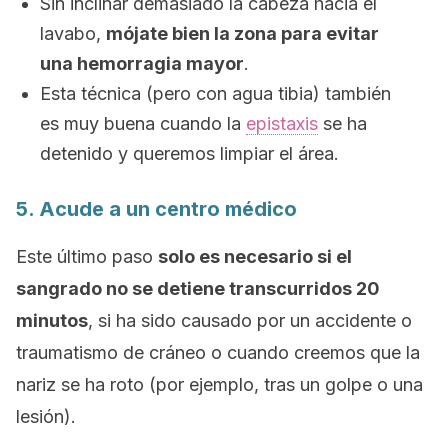
Sin inclinar demasiado la cabeza hacia el
lavabo,
mójate bien la zona para evitar
una hemorragia mayor
.
Esta técnica (pero con agua tibia) también
es muy buena cuando la
epistaxis
se ha
detenido y queremos limpiar el área.
5. Acude a un centro médico
Este último paso
solo es necesario si el
sangrado no se detiene transcurridos 20
minutos
, si ha sido causado por un accidente o
traumatismo de cráneo o cuando creemos que la
nariz se ha roto (por ejemplo, tras un golpe o una
lesión).