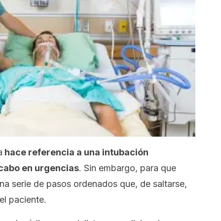
a
hace referencia a una intubación
 cabo en urgencias
. Sin embargo, para que
una serie de pasos ordenados que, de saltarse,
el paciente.