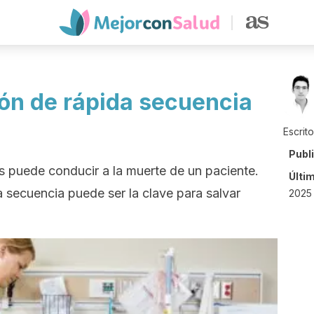
ión de rápida secuencia
Escrit
Publ
as puede conducir a la muerte de un paciente.
Últi
a secuencia puede ser la clave para salvar
2025