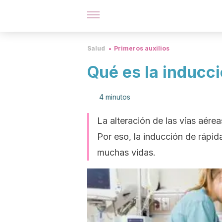
Salud
Primeros auxilios
Qué es la inducc
4 minutos
La alteración de las vías aére
Por eso, la inducción de rápid
muchas vidas.