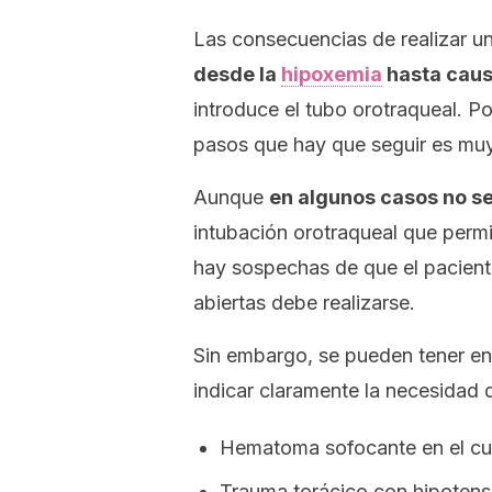
Las consecuencias de realizar u
desde la
hipoxemia
hasta causa
introduce el tubo orotraqueal. Po
pasos que hay que seguir es muy
Aunque
en algunos casos no se
intubación orotraqueal que permi
hay sospechas de que el pacient
abiertas debe realizarse.
Sin embargo, se pueden tener en
indicar claramente la necesidad 
Hematoma sofocante en el cue
Trauma torácico con hipotens