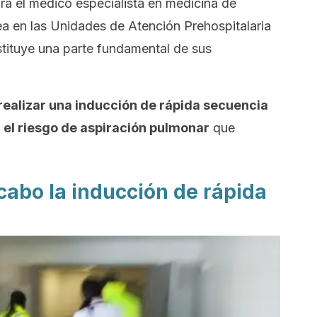
ra el médico especialista en medicina de
rea en las Unidades de Atención Prehospitalaria
stituye una parte fundamental de sus
realizar una inducción de rápida secuencia
 el riesgo de aspiración pulmonar
que
cabo la inducción de rápida