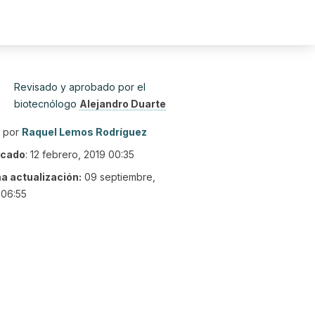
Revisado y aprobado por el
biotecnólogo
Alejandro Duarte
o por
Raquel Lemos Rodríguez
icado
:
12 febrero, 2019 00:35
ma actualización:
09 septiembre,
 06:55