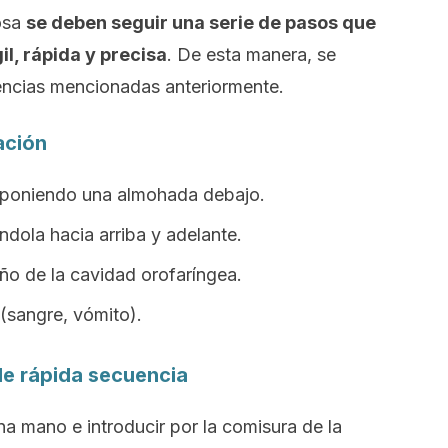
tosa
se deben seguir una serie de pasos que
l, rápida y precisa
. De esta manera, se
encias mencionadas anteriormente.
ación
e poniendo una almohada debajo.
dola hacia arriba y adelante.
año de la cavidad orofaríngea.
 (sangre, vómito).
de rápida secuencia
na mano e introducir por la comisura de la