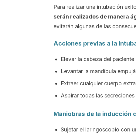
Para realizar una intubación exi
serán realizados de manera ági
evitarán algunas de las consecu
Acciones previas a la intub
Elevar la cabeza del pacient
Levantar la mandíbula empuján
Extraer cualquier cuerpo extr
Aspirar todas las secreciones
Maniobras de la inducción 
Sujetar el laringoscopio con u