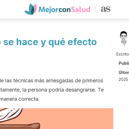
 se hace y qué efecto
Escrit
Publ
Últi
2025
de las técnicas más arriesgadas de primeros
rectamente, la persona podría desangrarse. Te
manera correcta.