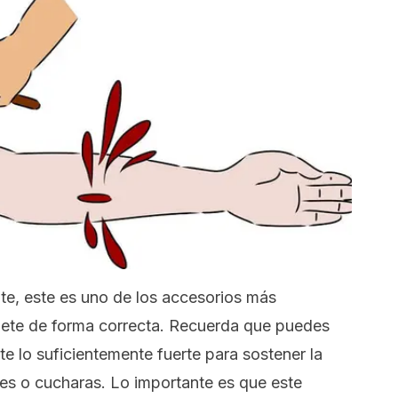
, este es uno de los accesorios más
quete de forma correcta. Recuerda que puedes
lte lo suficientemente fuerte para sostener la
ices o cucharas. Lo importante es que este