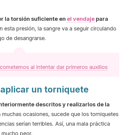
 la torsión suficiente en
el vendaje
para
in esta presión, la sangre va a seguir circulando
sgo de desangrarse.
cometemos al intentar dar primeros auxilios
aplicar un torniquete
nteriormente descritos y realizarlos de la
n muchas ocasiones, sucede que los torniquetes
cias serían terribles. Así, una mala práctica
mucho peor.