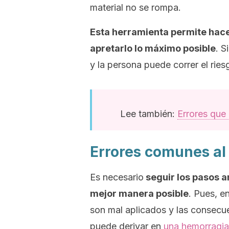
material no se rompa.
Esta herramienta permite hacer
apretarlo lo máximo posible
. S
y la persona puede correr el rie
Lee también:
Errores que 
Errores comunes al 
Es necesario
seguir los pasos a
mejor manera posible
. Pues, e
son mal aplicados y las consecuen
puede derivar en
una hemorragia