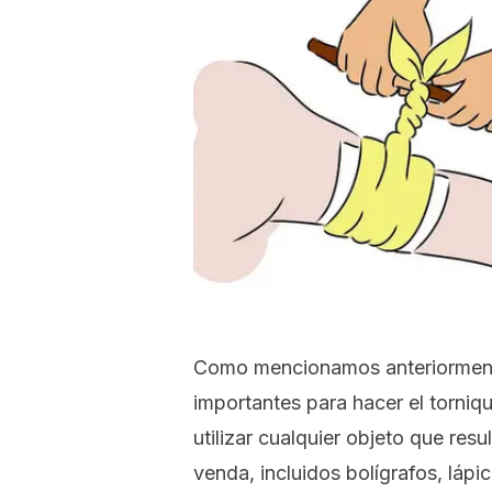
Como mencionamos anteriormente
importantes para hacer el torni
utilizar cualquier objeto que resu
venda, incluidos bolígrafos, láp