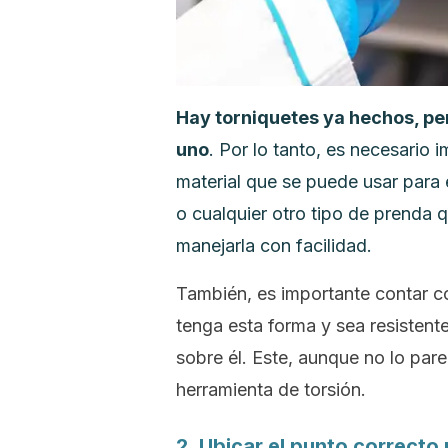
Hay torniquetes ya hechos, per
uno
. Por lo tanto, es necesario 
material que se puede usar para 
o cualquier otro tipo de prenda q
manejarla con facilidad.
También, es importante contar co
tenga esta forma y sea resistente
sobre él. Este, aunque no lo par
herramienta de torsión.
2. Ubicar el punto correcto