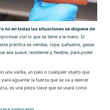
o no en todas las situaciones se dispone de
improvisar con lo que se tiene a la mano. El
esta práctica es vendas, ropa, pañuelos, gasas
ue sea suave, resistente y flexible, para poder
n una varilla, un palo o cualquier objeto que
 para aguantar la fuerza que se va a ejercer
ezca, es una pieza clave que se usará como
 para colocarlo