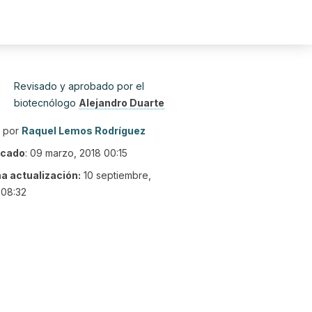
Revisado y aprobado por el
biotecnólogo
Alejandro Duarte
o por
Raquel Lemos Rodríguez
icado
:
09 marzo, 2018 00:15
ma actualización:
10 septiembre,
 08:32