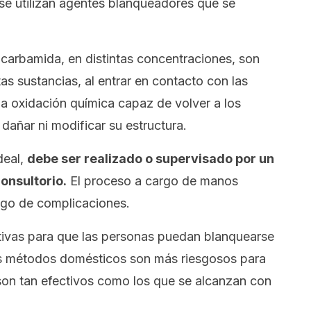
 se utilizan agentes blanqueadores que se
 carbamida, en distintas concentraciones, son
as sustancias, al entrar en contacto con las
na oxidación química capaz de volver a los
dañar ni modificar su estructura.
deal,
debe ser realizado o supervisado por un
onsultorio.
El proceso a cargo de manos
sgo de complicaciones.
tivas para que las personas puedan blanquearse
os métodos domésticos son más riesgosos para
o son tan efectivos como los que se alcanzan con