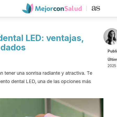
ental LED: ventajas,
idados
Publ
Últi
2025 
tener una sonrisa radiante y atractiva. Te
ento dental LED, una de las opciones más