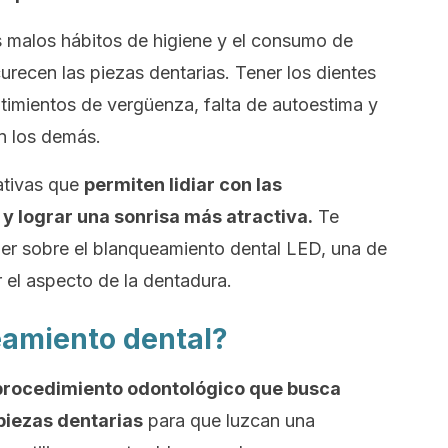
os malos hábitos de higiene y el consumo de
urecen las piezas dentarias. Tener los dientes
imientos de vergüenza, falta de autoestima y
on los demás.
nativas que
permiten lidiar con las
y lograr una sonrisa más atractiva.
Te
er sobre el blanqueamiento dental LED, una de
 el aspecto de la dentadura.
eamiento dental?
procedimiento odontológico que busca
 piezas dentarias
para que luzcan una