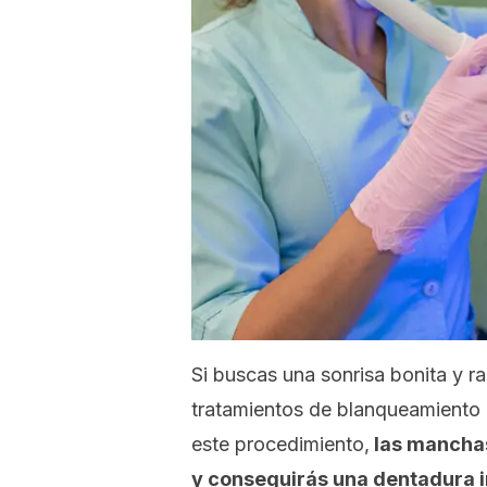
Si buscas una sonrisa bonita y ra
tratamientos de blanqueamiento 
este procedimiento,
las manchas
y conseguirás una dentadura 