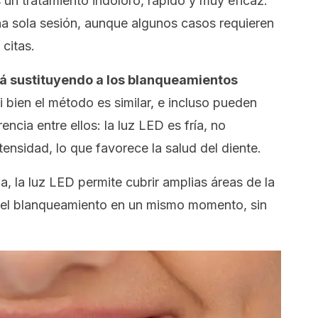
un tratamiento indoloro, rápido y muy eficaz.
una sola sesión, aunque algunos casos requieren
 citas.
tá sustituyendo a los blanqueamientos
i bien el método es similar, e incluso pueden
encia entre ellos: la luz LED es fría, no
tensidad, lo que favorece la salud del diente.
, la luz LED permite cubrir amplias áreas de la
r el blanqueamiento en un mismo momento, sin