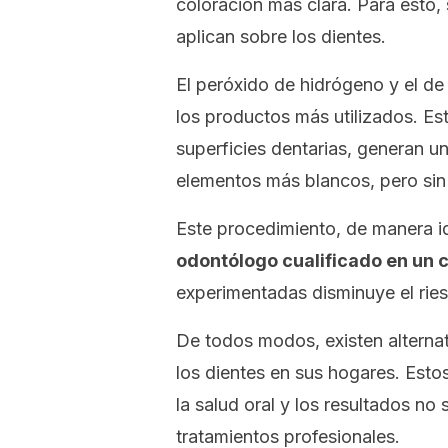
coloración más clara. Para esto,
aplican sobre los dientes.
El peróxido de hidrógeno y el de
los productos más utilizados. Est
superficies dentarias, generan u
elementos más blancos, pero sin 
Este procedimiento, de manera i
odontólogo cualificado en un c
experimentadas disminuye el rie
De todos modos, existen alterna
los dientes en sus hogares. Est
la salud oral y los resultados n
tratamientos profesionales.