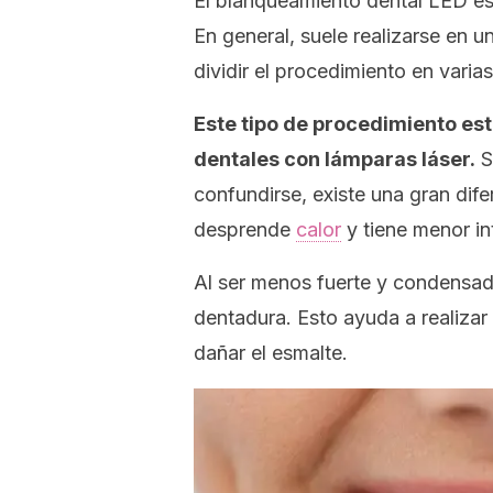
El blanqueamiento dental LED es 
En general, suele realizarse en 
dividir el procedimiento en varias
Este tipo de procedimiento es
dentales con lámparas láser.
S
confundirse, existe una gran difer
desprende
calor
y tiene menor in
Al ser menos fuerte y condensada
dentadura. Esto ayuda a realiza
dañar el esmalte.