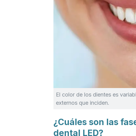
El color de los dientes es varia
externos que inciden.
¿Cuáles son las fa
dental LED?