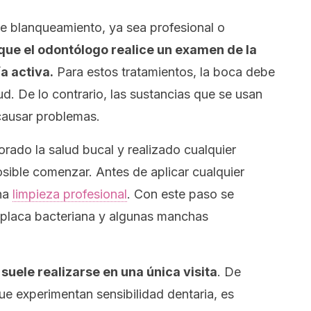
 de blanqueamiento, ya sea profesional o
que el odontólogo realice un examen de la
a activa.
Para estos tratamientos, la boca debe
d. De lo contrario, las sustancias que se usan
causar problemas.
orado la salud bucal y realizado cualquier
sible comenzar. Antes de aplicar cualquier
una
limpieza profesional
. Con este paso se
e placa bacteriana y algunas manchas
suele realizarse en una única visita
. De
e experimentan sensibilidad dentaria, es