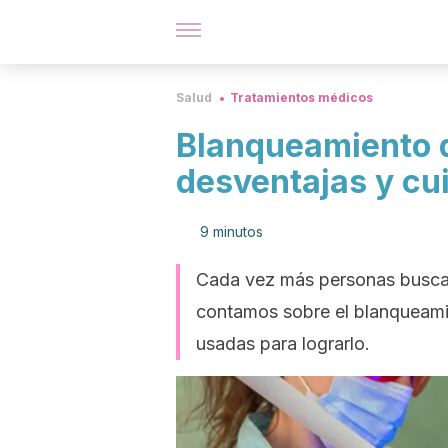
Salud
Tratamientos médicos
Blanqueamiento d
desventajas y cu
9 minutos
Cada vez más personas buscan 
contamos sobre el blanqueami
usadas para lograrlo.