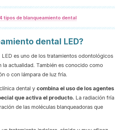
4 tipos de blanqueamiento dental
eamiento dental LED?
z LED es uno de los tratamientos odontológicos
 la actualidad. También es conocido como
ón
o
con lámpara de luz fría
.
clínica dental y
combina el uso de los agentes
ecial que activa el producto.
La radiación fría
eración de las moléculas blanqueadoras que