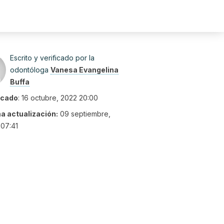
Escrito y verificado por la
odontóloga
Vanesa Evangelina
Buffa
icado
:
16 octubre, 2022 20:00
ma actualización:
09 septiembre,
07:41