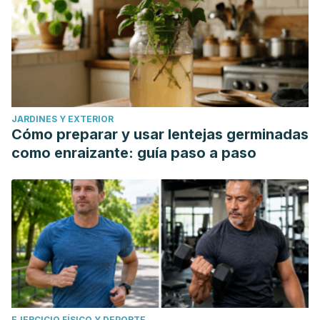
JARDINES Y EXTERIOR
Cómo preparar y usar lentejas germinadas
como enraizante: guía paso a paso
EJERCICIO FÍSICO Y DEPORTE