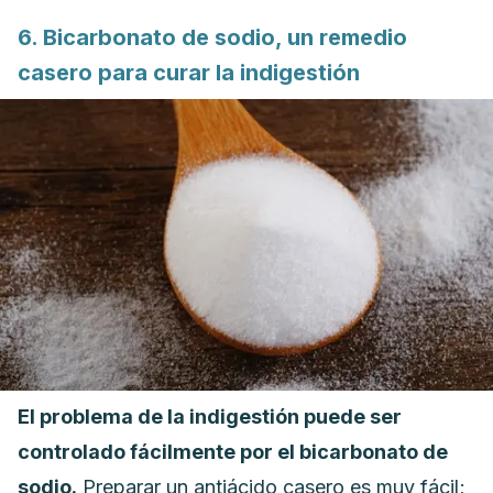
6. Bicarbonato de sodio, un remedio
casero para curar la indigestión
El problema de la indigestión puede ser
controlado fácilmente por el bicarbonato de
sodio.
Preparar un antiácido casero es muy fácil;