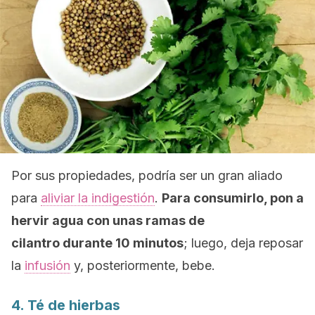
Por sus propiedades, podría ser un gran aliado
para
aliviar la indigestión
.
Para consumirlo, pon a
hervir agua con unas ramas de
cilantro durante 10 minutos
; luego, deja reposar
la
infusión
y, posteriormente, bebe.
4. Té de hierbas