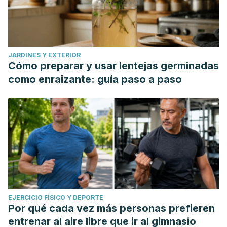
JARDINES Y EXTERIOR
Cómo preparar y usar lentejas germinadas
como enraizante: guía paso a paso
EJERCICIO FÍSICO Y DEPORTE
Por qué cada vez más personas prefieren
entrenar al aire libre que ir al gimnasio