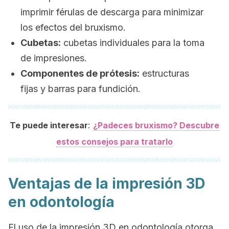
imprimir férulas de descarga para minimizar
los efectos del bruxismo.
Cubetas:
cubetas individuales para la toma
de impresiones.
Componentes de prótesis:
estructuras
fijas y barras para fundición.
:
Te puede interesar
¿Padeces bruxismo? Descubre
estos consejos para tratarlo
Ventajas de la impresión 3D
en odontología
El uso de la impresión 3D en odontología otorga