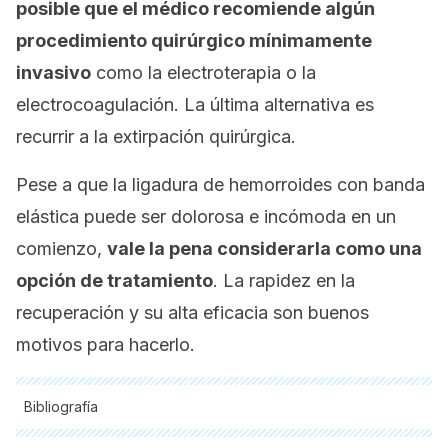
posible que el médico recomiende algún
procedimiento quirúrgico mínimamente
invasivo
como la electroterapia o la
electrocoagulación. La última alternativa es
recurrir a la extirpación quirúrgica.
Pese a que la ligadura de hemorroides con banda
elástica puede ser dolorosa e incómoda en un
comienzo,
vale la pena considerarla como una
opción de tratamiento
. La rapidez en la
recuperación y su alta eficacia son buenos
motivos para hacerlo.
Bibliografía
Todas las fuentes citadas fueron revisadas a profundidad por