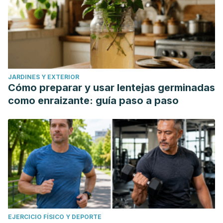
JARDINES Y EXTERIOR
Cómo preparar y usar lentejas germinadas
como enraizante: guía paso a paso
EJERCICIO FÍSICO Y DEPORTE