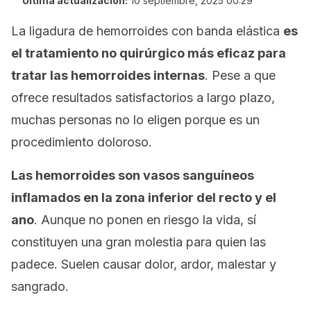
Última actualización:
10 septiembre, 2025 00:29
La ligadura de hemorroides con banda elástica
es
el tratamiento no quirúrgico más eficaz para
tratar las hemorroides internas
. Pese a que
ofrece resultados satisfactorios a largo plazo,
muchas personas no lo eligen porque es un
procedimiento doloroso.
Las hemorroides son vasos sanguíneos
inflamados en la zona inferior del recto y el
ano
. Aunque no ponen en riesgo la vida, sí
constituyen una gran molestia para quien las
padece. Suelen causar dolor, ardor, malestar y
sangrado.