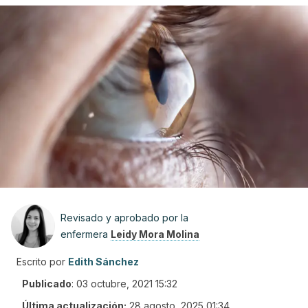
Revisado y aprobado por la
enfermera
Leidy Mora Molina
Escrito por
Edith Sánchez
Publicado
:
03 octubre, 2021 15:32
Última actualización:
28 agosto, 2025 01:34