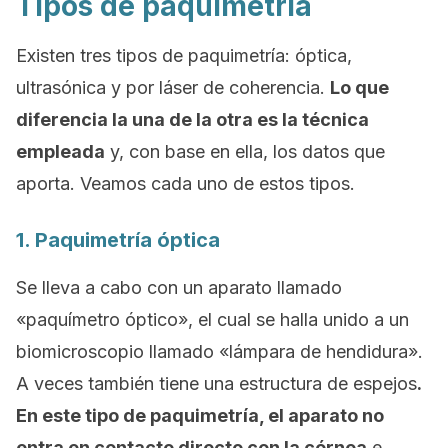
Tipos de paquimetría
Existen tres tipos de paquimetría: óptica,
ultrasónica y por láser de coherencia.
Lo que
diferencia la una de la otra es la técnica
empleada
y, con base en ella, los datos que
aporta. Veamos cada uno de estos tipos.
1. Paquimetría óptica
Se lleva a cabo con un aparato llamado
«paquímetro óptico», el cual se halla unido a un
biomicroscopio llamado «lámpara de hendidura».
A veces también tiene una estructura de espejos
.
En este tipo de paquimetría, el aparato no
entra en contacto directo con la córnea
e