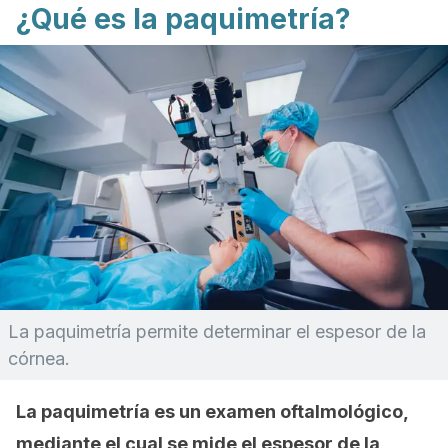
¿Qué es la paquimetría?
La paquimetría permite determinar el espesor de la
córnea.
La paquimetría es un examen oftalmológico,
mediante el cual se mide el espesor de la