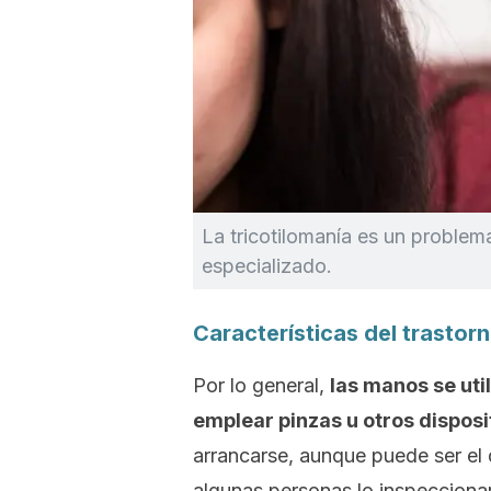
La tricotilomanía es un problem
especializado.
Características del trastor
Por lo general,
las manos se util
emplear pinzas u otros disposi
arrancarse, aunque puede ser el 
algunas personas lo inspeccionar