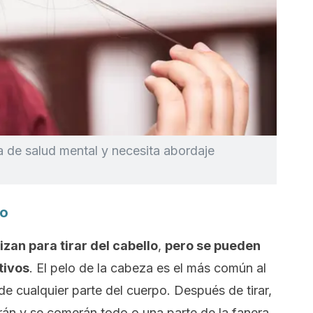
a de salud mental y necesita abordaje
no
izan para tirar del cabello
,
pero se pueden
tivos
. El pelo de la cabeza es el más común al
de cualquier parte del cuerpo. Después de tirar,
án y se comerán todo o una parte de la fanera.