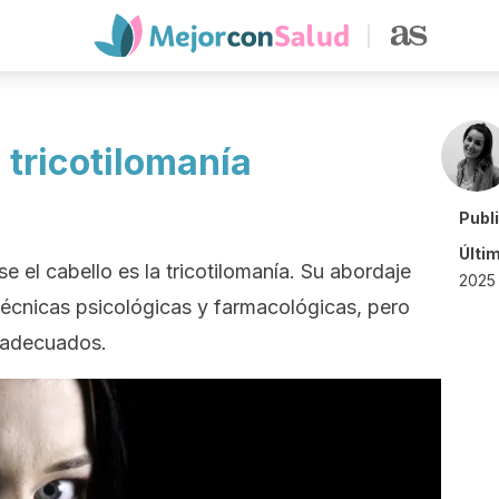
 tricotilomanía
Publ
Últi
e el cabello es la tricotilomanía. Su abordaje
2025 
écnicas psicológicas y farmacológicas, pero
n adecuados.