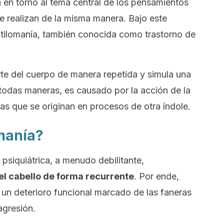
n en torno al tema central de los pensamientos
se realizan de la misma manera. Bajo este
ricotilomanía, también conocida como
trastorno de
arte del cuerpo de manera repetida y simula una
todas maneras, es causado por la acción de la
ías que se originan en procesos de otra índole.
omanía?
 psiquiátrica, a menudo debilitante,
el cabello de forma recurrente
. Por ende,
n un deterioro funcional marcado de las faneras
agresión.