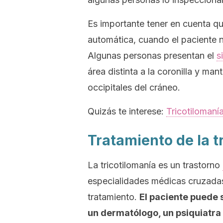
Es importante tener en cuenta qu
automática, cuando el paciente 
Algunas personas presentan el
s
área distinta a la coronilla y ma
occipitales del cráneo.
Quizás te interese:
Tricotilomaní
Tratamiento de la t
La tricotilomanía es un trastorno
especialidades médicas cruzadas
tratamiento.
El paciente puede 
un dermatólogo, un psiquiatra 