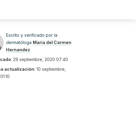
Escrito y verificado por la
dermatóloga
Maria del Carmen
Hernandez
icado
:
29 septiembre, 2020 07:40
ma actualización:
10 septiembre,
01:10