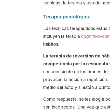
técnicas de terapia y uso de me
Terapia psicológica
Las técnicas terapéuticas estudia
incluyen la terapia
cognitivo-con
hábitos.
La terapia de reversión de háb
competencia por la respuesta 
ser consciente de los tirones de
provocan la acción a repetición
medio del acto y si están a punt
Como respuesta, se les elogia po
son incorrectos. Una vez que esto