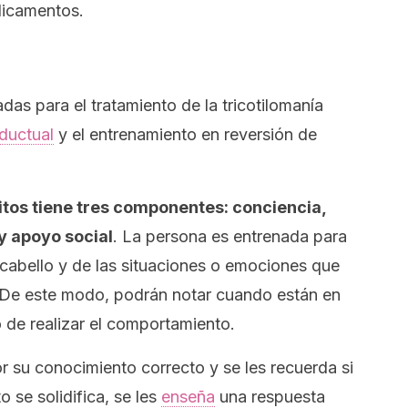
dicamentos.
das para el tratamiento de la tricotilomanía
ductual
y el entrenamiento en reversión de
itos tiene tres componentes: conciencia,
y apoyo social
. La persona es entrenada para
l cabello y de las situaciones o emociones que
. De este modo, podrán notar cuando están en
o de realizar el comportamiento.
r su conocimiento correcto y se les recuerda si
 se solidifica, se les
enseña
una respuesta