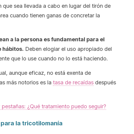
 que sea llevada a cabo en lugar del tirón de
area cuando tienen ganas de concretar la
ean a la persona es fundamental para el
 hábitos.
Deben elogiar el uso apropiado del
ente que lo use cuando no lo está haciendo.
ual, aunque eficaz, no está exenta de
as más notorios es la
tasa de recaídas
después
y pestañas: ¿Qué tratamiento puedo seguir?
ara la tricotilomanía