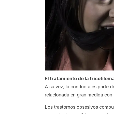
El tratamiento de la tricotilom
A su vez, la conducta es parte d
relacionada en gran medida con 
Los trastornos obsesivos compul