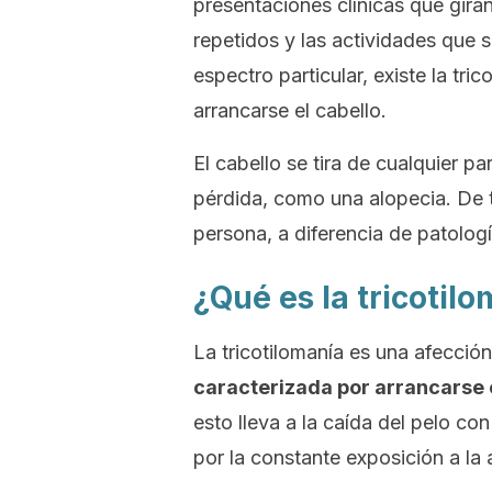
presentaciones clínicas que gira
repetidos y las actividades que 
espectro particular, existe la t
arrancarse el cabello
.
El cabello se tira de cualquier p
pérdida, como una alopecia. De 
persona, a diferencia de patolog
¿Qué es la tricotil
La tricotilomanía es una afección
caracterizada por arrancarse 
esto lleva a la caída del pelo co
por la constante exposición a la 