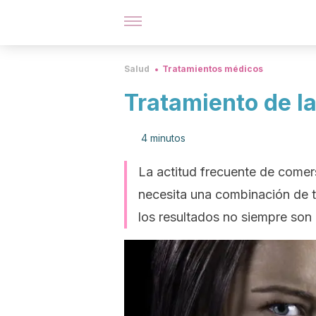
Salud
Tratamientos médicos
Tratamiento de la
4 minutos
La actitud frecuente de comers
necesita una combinación de t
los resultados no siempre so