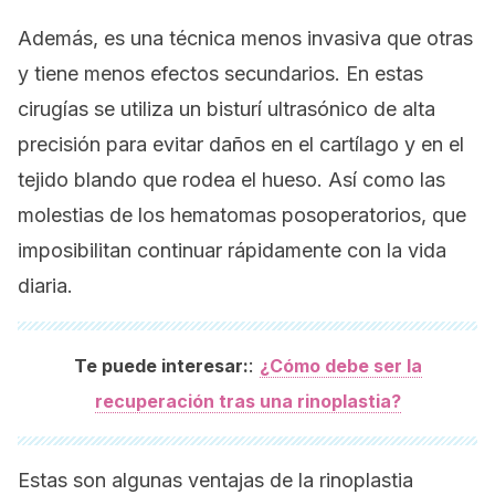
Además, es una técnica menos invasiva que otras
y tiene menos efectos secundarios. En estas
cirugías se utiliza un bisturí ultrasónico de alta
precisión para evitar daños en el cartílago y en el
tejido blando que rodea el hueso. Así como las
molestias de los hematomas posoperatorios, que
imposibilitan continuar rápidamente con la vida
diaria.
:
Te puede interesar:
¿Cómo debe ser la
recuperación tras una rinoplastia?
Estas son algunas ventajas de la rinoplastia