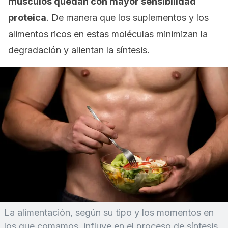
músculos quedan con mayor sensibilidad
proteica
. De manera que los suplementos y los
alimentos ricos en estas moléculas minimizan la
degradación y alientan la síntesis.
La alimentación, según su tipo y los momentos en
los que comamos, influye en el proceso de síntesis