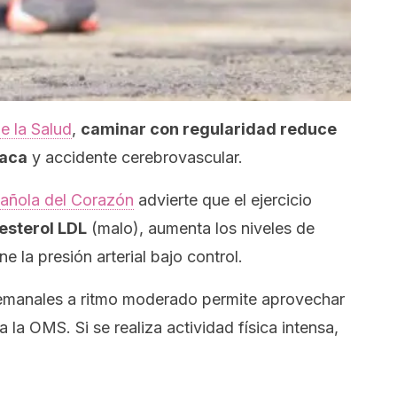
e la Salud
,
caminar con regularidad reduce
íaca
y accidente cerebrovascular.
añola del Corazón
advierte que el ejercicio
lesterol LDL
(malo), aumenta los niveles de
 la presión arterial bajo control.
emanales a ritmo moderado permite aprovechar
ca la OMS. Si se realiza actividad física intensa,