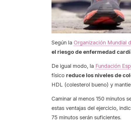
Según la
Organización Mundial d
el riesgo de enfermedad card
De igual modo, la
Fundación Esp
físico
reduce los niveles de co
HDL (colesterol bueno) y mantiene
Caminar al menos 150 minutos s
estas ventajas del ejercicio, indi
75 minutos serán suficientes.