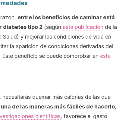
ermedades
orazón,
entre los beneficios de caminar está
r diabetes tipo 2
(según
esta publicación
de la
 Salud) y mejorar las condiciones de vida en
tar la aparición de condiciones derivadas del
. Este beneficio se puede comprobar en
este
, necesitarás quemar más calorías de las que
 una de las maneras más fáciles de hacerlo
,
vestigaciones científicas
, favorece el gasto