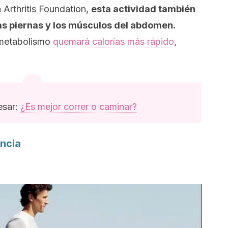
 Arthritis Foundation,
esta actividad también
as piernas y los músculos del abdomen.
 metabolismo
quemará calorías más rápido
,
esar:
¿Es mejor correr o caminar?
encia