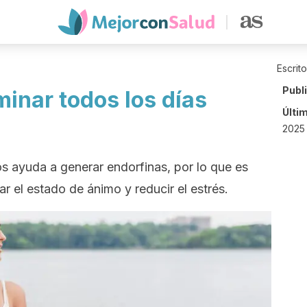
Escrit
Publ
inar todos los días
Últi
2025 
os ayuda a generar endorfinas, por lo que es
 el estado de ánimo y reducir el estrés.