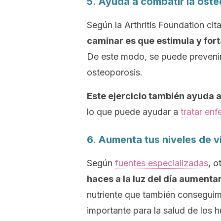
5. Ayuda a combatir la osteo
Según la Arthritis Foundation cit
caminar es que estimula y fort
De este modo, se puede preveni
osteoporosis.
Este ejercicio también ayuda a
lo que puede ayudar a
tratar enf
6. Aumenta tus niveles de v
Según
fuentes especializadas
, o
haces a la luz del día aumenta
nutriente que también conseguim
importante para la salud de los h