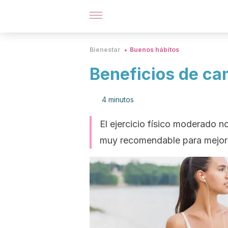
Bienestar
Buenos hábitos
Beneficios de cam
4 minutos
El ejercicio físico moderado n
muy recomendable para mejorar