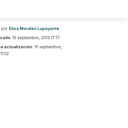
o por
Elisa Morales Lupayante
icado
:
10 septiembre, 2013 17:17
ma actualización:
10 septiembre,
11:02