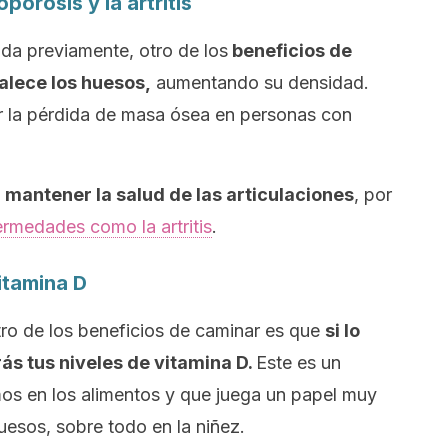
porosis y la artritis
ada previamente, otro de los
beneficios de
alece los huesos,
aumentando su densidad.
r la pérdida de masa ósea en personas con
 mantener la salud de las articulaciones
, por
ermedades como la artritis
.
itamina D
tro de los beneficios de caminar es que
si lo
rás tus niveles de vitamina D.
Este es un
os en los alimentos y que juega un papel muy
uesos, sobre todo en la niñez.