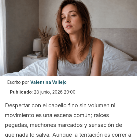
Escrito por
Valentina Vallejo
Publicado
:
28 junio, 2026 20:00
Despertar con el cabello fino sin volumen ni
movimiento es una escena común; raíces
pegadas, mechones marcados y sensación de
que nada lo salva. Aunque la tentación es correr a