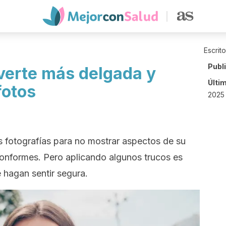
Escrit
Publ
 verte más delgada y
Últi
fotos
2025
 fotografías para no mostrar aspectos de su
onformes. Pero aplicando algunos trucos es
 hagan sentir segura.