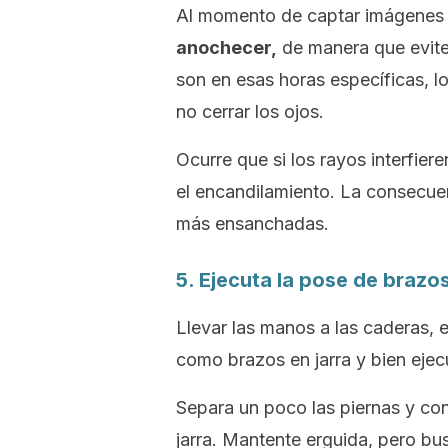
Al momento de captar imágenes al
anochecer,
de manera que evites 
son en esas horas específicas, l
no cerrar los ojos.
Ocurre que si los rayos interfiere
el encandilamiento. La consecuen
más ensanchadas.
5. Ejecuta la pose de
brazos
Llevar las manos a las caderas, e
como
brazos en jarra
y bien ejec
Separa un poco las piernas y con
jarra. Mantente erguida, pero bu