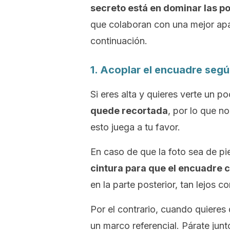
secreto está en dominar las po
que colaboran con una mejor apar
continuación.
1. Acoplar el encuadre segú
Si eres alta y quieres verte un p
quede recortada
, por lo que n
esto juega a tu favor.
En caso de que la foto sea de pi
cintura para que el encuadre c
en la parte posterior, tan lejos 
Por el contrario, cuando quieres
un marco referencial. Párate jun