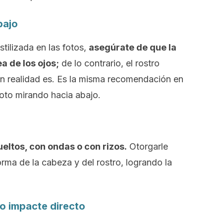
bajo
stilizada en las fotos,
asegúrate de que la
a de los ojos;
de lo contrario, el rostro
n realidad es. Es la misma recomendación en
foto mirando hacia abajo.
eltos, con ondas o con rizos.
Otorgarle
rma de la cabeza y del rostro, logrando la
 no impacte directo