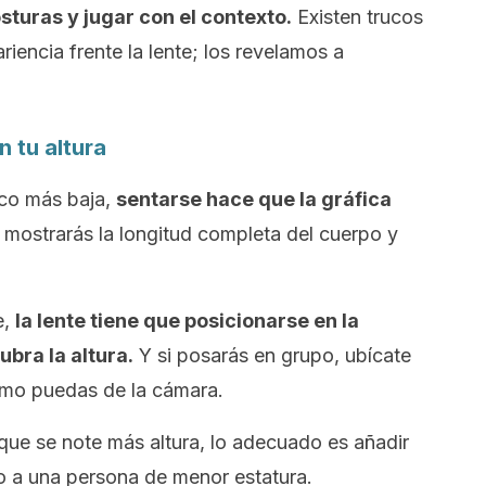
sturas y jugar con el contexto.
Existen trucos
iencia frente la lente; los revelamos a
n tu altura
oco más baja,
sentarse hace que la gráfica
o mostrarás la longitud completa del cuerpo y
e,
la lente tiene que posicionarse en la
ubra la altura.
Y si posarás en grupo, ubícate
como puedas de la cámara.
 que se note más altura, lo adecuado es añadir
to a una persona de menor estatura.