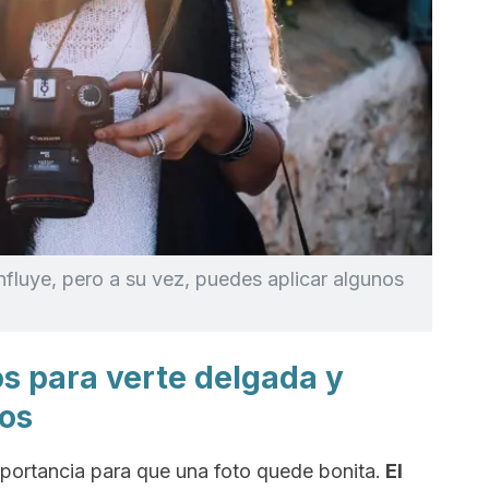
nfluye, pero a su vez, puedes aplicar algunos
os para verte delgada y
tos
mportancia para que una foto quede bonita.
El