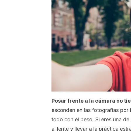
Posar frente a la cámara no ti
esconden en las fotografías por 
todo con el peso. Si eres una d
al lente y llevar a la práctica e