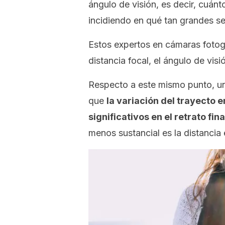
ángulo de visión, es decir, cuánt
incidiendo en qué tan grandes se
Estos expertos en cámaras fotog
distancia focal, el ángulo de vis
Respecto a este mismo punto, un 
que
la variación del trayecto e
significativos en el retrato fina
menos sustancial es la distancia 