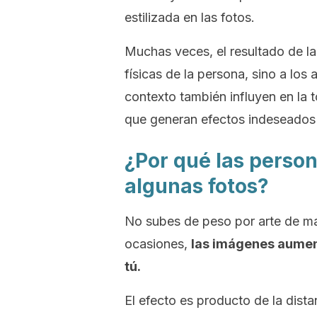
estilizada en las fotos.
Muchas veces, el resultado de la
físicas de la persona, sino a los 
contexto también influyen en la 
que generan efectos indeseados e
¿Por qué las perso
algunas fotos?
No subes de peso por arte de ma
ocasiones,
las imágenes aumen
tú.
El efecto es producto de la dist