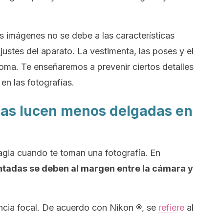
s imágenes no se debe a las características
ajustes del aparato. La vestimenta, las poses y el
toma. Te enseñaremos a prevenir ciertos detalles
n las fotografías.
nas lucen menos delgadas en
gia cuando te toman una fotografía. En
tadas se deben al margen entre la cámara y
ancia focal. De acuerdo con
Nikon ®
, se
refiere
al