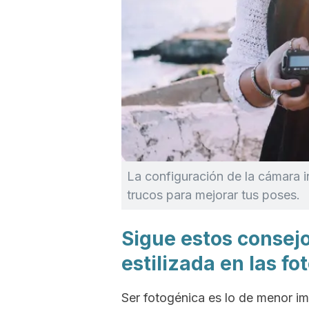
La configuración de la cámara i
trucos para mejorar tus poses.
Sigue estos consej
estilizada en las fo
Ser fotogénica es lo de menor i