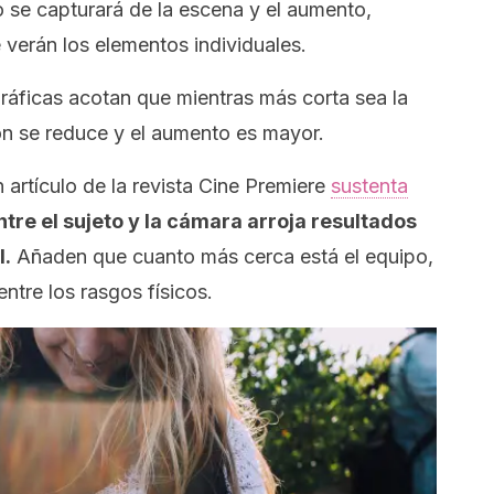
o se capturará de la escena y el aumento,
 verán los elementos individuales.
ráficas acotan que mientras más corta sea la
ión se reduce y el aumento es mayor.
artículo de la revista
Cine Premiere
sustenta
ntre el sujeto y la cámara arroja resultados
l.
Añaden que cuanto más cerca está el equipo,
entre los rasgos físicos.