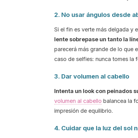
2. No usar ángulos desde a
Si el fin es verte más delgada y e
lente sobrepase un tanto la líne
parecerá más grande de lo que e
caso de
selfies
: nunca tomes la 
3. Dar volumen al cabello
Intenta un
look
con peinados su
volumen al cabello
balancea la fo
impresión de equilibrio.
4. Cuidar que la luz del sol