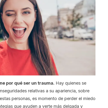
ene por qué ser un trauma.
Hay quienes se
inseguridades relativas a su apariencia, sobre
e estas personas, es momento de perder el miedo
strategias que ayuden a verte más delgada y