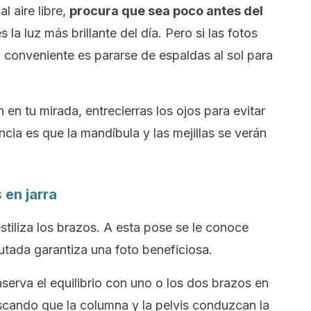
 aire libre,
procura que sea poco antes del
la luz más brillante del día. Pero si las fotos
o conveniente es pararse de espaldas al sol para
n en tu mirada, entrecierras los ojos para evitar
cia es que la mandíbula y las mejillas se verán
 en jarra
stiliza los brazos. A esta pose se le conoce
utada garantiza una foto beneficiosa.
serva el equilibrio con uno o los dos brazos en
scando que la columna y la pelvis conduzcan la