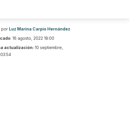
o por
Luz Marina Carpio Hernández
icado
:
16 agosto, 2022 18:00
ma actualización:
10 septiembre,
 03:54