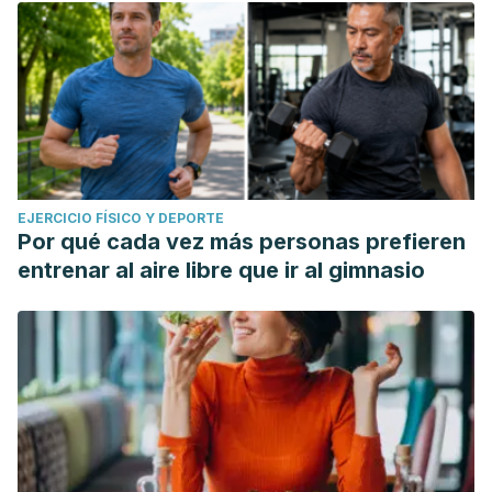
EJERCICIO FÍSICO Y DEPORTE
Por qué cada vez más personas prefieren
entrenar al aire libre que ir al gimnasio