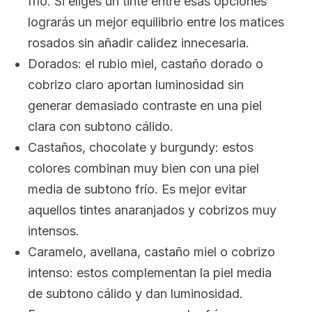
frío. Si eliges un tinte entre esas opciones
lograrás un mejor equilibrio entre los matices
rosados sin añadir calidez innecesaria.
Dorados: el rubio miel, castaño dorado o
cobrizo claro aportan luminosidad sin
generar demasiado contraste en una piel
clara con subtono cálido.
Castaños, chocolate y
burgundy
: estos
colores combinan muy bien con una piel
media de subtono frío. Es mejor evitar
aquellos tintes anaranjados y cobrizos muy
intensos.
Caramelo, avellana, castaño miel o cobrizo
intenso: estos complementan la piel media
de subtono cálido y dan luminosidad.