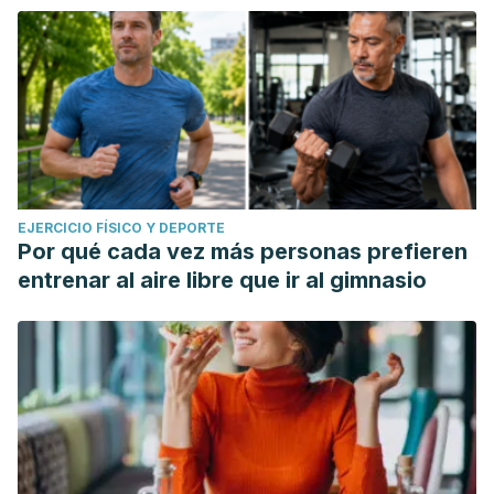
EJERCICIO FÍSICO Y DEPORTE
Por qué cada vez más personas prefieren
entrenar al aire libre que ir al gimnasio