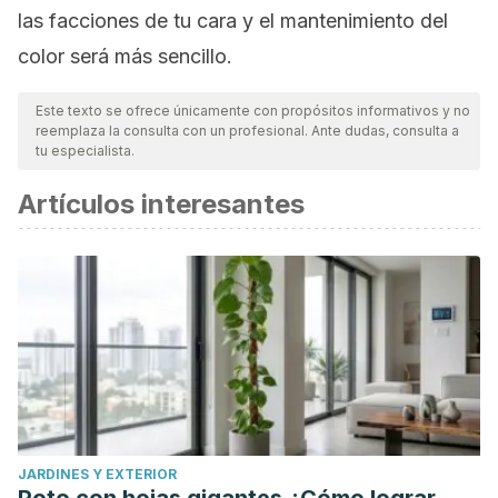
las facciones de tu cara y el mantenimiento del
color será más sencillo.
Este texto se ofrece únicamente con propósitos informativos y no
reemplaza la consulta con un profesional. Ante dudas, consulta a
tu especialista.
Artículos interesantes
JARDINES Y EXTERIOR