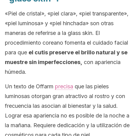
«Piel de cristal», «piel clara», «piel transparente»,
«piel luminosa» y «piel hinchada» son otras
maneras de referirse a la
glass skin
. El
procedimiento coreano fomenta el cuidado facial
para que
el cutis preserve el brillo natural y se
muestre sin imperfecciones,
con apariencia
húmeda.
Un texto de
Offarm
precisa
que las pieles
luminosas otorgan gran atractivo al rostro y con
frecuencia las asocian al bienestar y la salud.
Lograr esa apariencia no es posible de la noche a
la mañana. Requiere dedicación y la utilización de
cosméticos para cada tipo de piel.