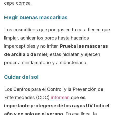
capa córnea.
Elegir buenas mascarillas
Los cosméticos que pongas en tu cara tienen que
limpiar, achicar los poros hasta hacerlos
imperceptibles y no irritar.
Prueba las máscaras
de arcilla o de miel;
estas hidratan y ejercen
poder antiinflamatorio y antibacteriano.
Cuidar del sol
Los Centros para el Control y la Prevención de
Enfermedades (CDC)
informan
que
es
importante protegerse de los rayos UV todo el
año
y no solo en el verano
. En esa línea, la