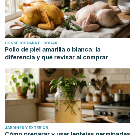
CONSEJOS PARA EL HOGAR
Pollo de piel amarilla o blanca: la
diferencia y qué revisar al comprar
JARDINES Y EXTERIOR
Cómo preparar y usar lentejas germinadas