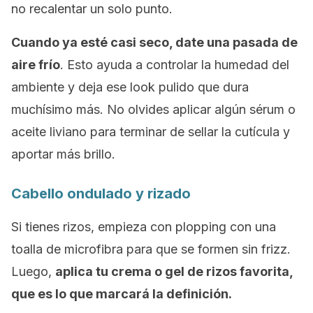
no recalentar un solo punto.
Cuando ya esté casi seco, date una pasada de
aire frío
. Esto ayuda a controlar la humedad del
ambiente y deja ese
look
pulido que dura
muchísimo más. No olvides aplicar algún sérum o
aceite liviano para terminar de sellar la cutícula y
aportar más brillo.
Cabello ondulado y rizado
Si tienes rizos, empieza con
plopping
con una
toalla de microfibra para que se formen sin frizz.
Luego,
aplica tu crema o gel de rizos favorita,
que es lo que marcará la definición.