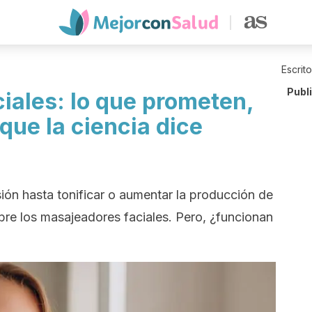
Escrit
Publ
iales: lo que prometen,
 que la ciencia dice
ión hasta tonificar o aumentar la producción de
re los masajeadores faciales. Pero, ¿funcionan