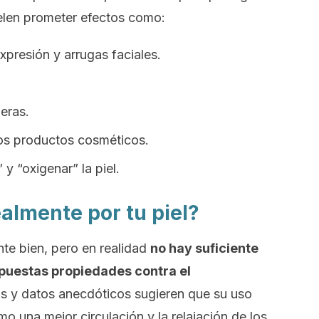
uelen prometer efectos como:
xpresión y arrugas faciales.
eras.
os productos cosméticos.
y “oxigenar” la piel.
almente por tu piel?
te bien, pero en realidad
no hay suficiente
puestas propiedades contra el
os y datos anecdóticos sugieren que su uso
o una mejor circulación y la relajación de los