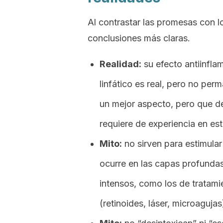
Al contrastar las promesas con 
conclusiones más claras.
Realidad:
su efecto antiinflam
linfático es real, pero no pe
un mejor aspecto, pero que d
requiere de experiencia en es
Mito:
no sirven para estimula
ocurre en las capas profundas
intensos, como los de tratam
(retinoides, láser, microaguja