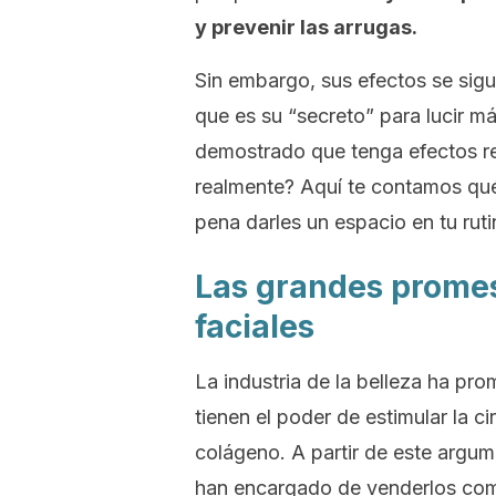
y prevenir las arrugas.
Sin embargo, sus efectos se sig
que es su “secreto” para lucir má
demostrado que tenga efectos rel
realmente? Aquí te contamos qué
pena darles un espacio en tu rut
Las grandes promes
faciales
La industria de la belleza ha pr
tienen el poder de estimular la 
colágeno. A partir de este arg
han encargado de venderlos como