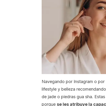
Navegando por Instagram o por 
lifestyle
y belleza recomendando 
de jade o piedras
gua sha
. Esta
porque
se les atribuye la capa