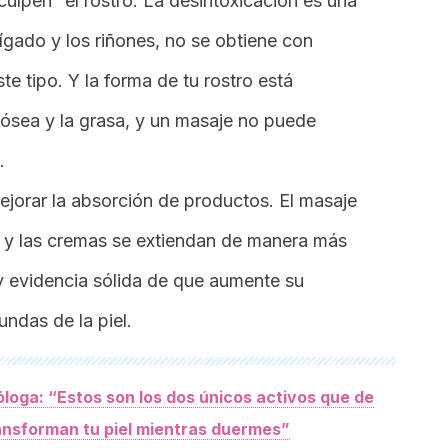
culpen” el rostro. La desintoxicación es una
gado y los riñones, no se obtiene con
e tipo. Y la forma de tu rostro está
 ósea y la grasa, y un masaje no puede
.
jorar la absorción de productos. El masaje
s y las cremas se extiendan de manera más
y evidencia sólida de que aumente su
ndas de la piel.
loga: “Estos son los dos únicos activos que de
ansforman tu piel mientras duermes”