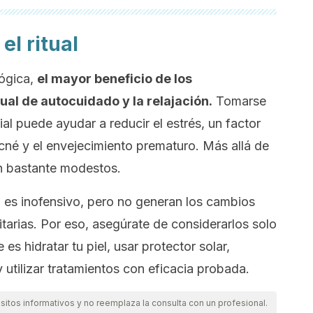
el ritual
ógica,
el mayor beneficio de los
ual de autocuidado y la relajación.
Tomarse
al puede ayudar a reducir el estrés, un factor
né y el envejecimiento prematuro. Más allá de
n bastante modestos.
za es inofensivo, pero no generan los cambios
tarias. Por eso, asegúrate de considerarlos solo
 hidratar tu piel, usar protector solar,
y utilizar tratamientos con eficacia probada.
itos informativos y no reemplaza la consulta con un profesional.