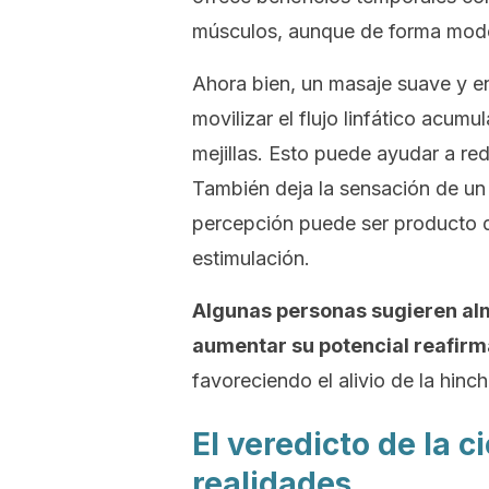
músculos, aunque de forma mod
Ahora bien, un masaje suave y en
movilizar el flujo linfático acumu
mejillas. Esto puede ayudar a red
También deja la sensación de un 
percepción puede ser producto de
estimulación.
Algunas personas sugieren al
aumentar su potencial reafirm
favoreciendo el alivio de la hin
El veredicto de la 
realidades