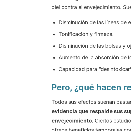
piel contra el envejecimiento. S
Disminución de las líneas de e
Tonificación y firmeza.
Disminución de las bolsas y oj
Aumento de la absorción de l
Capacidad para “desintoxicar” 
Pero, ¿qué hacen re
Todos sus efectos suenan bastan
evidencia que respalde sus su
envejecimiento.
Ciertos estudi
ofrece beneficios temporales com