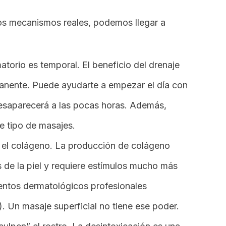
los mecanismos reales, podemos llegar a
atorio es temporal. El beneficio del drenaje
rmanente. Puede ayudarte a empezar el día con
esaparecerá a las pocas horas. Además,
te tipo de masajes.
r el colágeno. La producción de colágeno
 de la piel y requiere estímulos mucho más
ientos dermatológicos profesionales
s). Un masaje superficial no tiene ese poder.