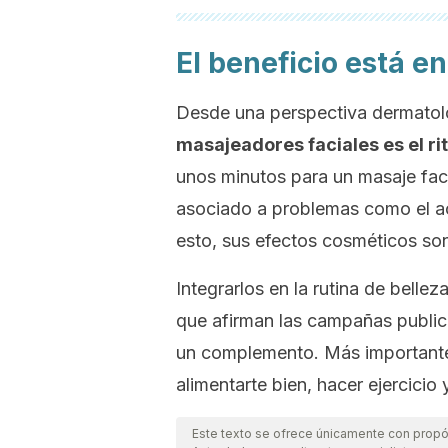
El beneficio está en 
Desde una perspectiva dermatol
masajeadores faciales es el rit
unos minutos para un masaje faci
asociado a problemas como el ac
esto, sus efectos cosméticos so
Integrarlos en la rutina de belle
que afirman las campañas publici
un complemento. Más importante es
alimentarte bien, hacer ejercicio 
Este texto se ofrece únicamente con propós