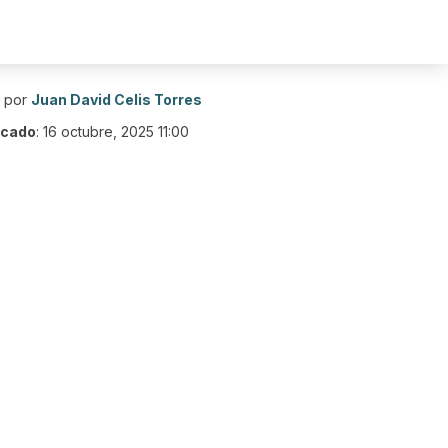
o por
Juan David Celis Torres
icado
:
16 octubre, 2025 11:00