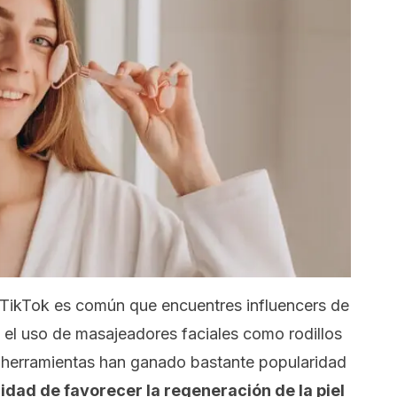
TikTok es común que encuentres influencers de
el uso de masajeadores faciales como rodillos
s herramientas han ganado bastante popularidad
cidad de favorecer la regeneración de la piel