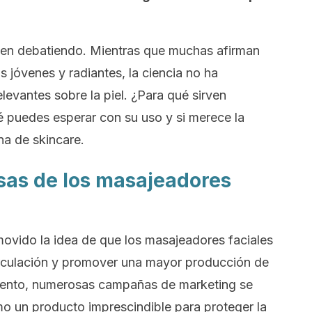
uen debatiendo. Mientras que muchas afirman
s jóvenes y radiantes, la ciencia no ha
evantes sobre la piel. ¿Para qué sirven
 puedes esperar con su uso y si merece la
ina de
skincare
.
as de los masajeadores
omovido la idea de que los masajeadores faciales
circulación y promover una mayor producción de
umento, numerosas campañas de
marketing
se
 un producto imprescindible para proteger la