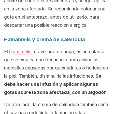
aceite de coco o el de almendras y, luego, aplicar
en la zona afectada. Se recomienda colocar una
gota en el antebrazo, antes de utilizarlo, para
descartar una posible reacción alérgica.
Hamamelis y crema de caléndula
El
hamamelis
, o avellano de bruja, es una planta
que se emplea con frecuencia para aliviar las
molestias causadas por quemaduras o heridas en
la piel. También, disminuiría las irritaciones.
Se
debe hacer una infusión y aplicar algunas
gotas sobre la zona afectada, con un algodón
.
De otro lado, la crema de caléndula también sería
eficaz para reducir la inflamación y las