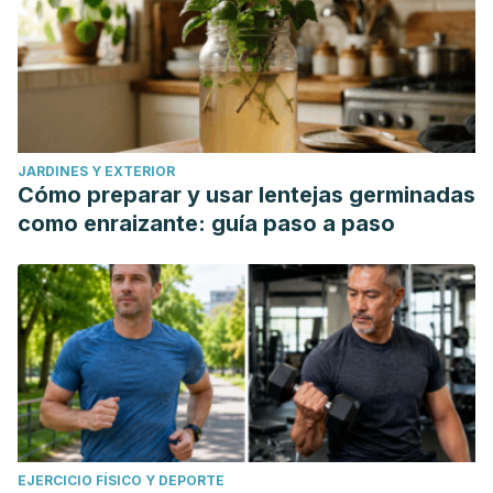
JARDINES Y EXTERIOR
Cómo preparar y usar lentejas germinadas
como enraizante: guía paso a paso
EJERCICIO FÍSICO Y DEPORTE