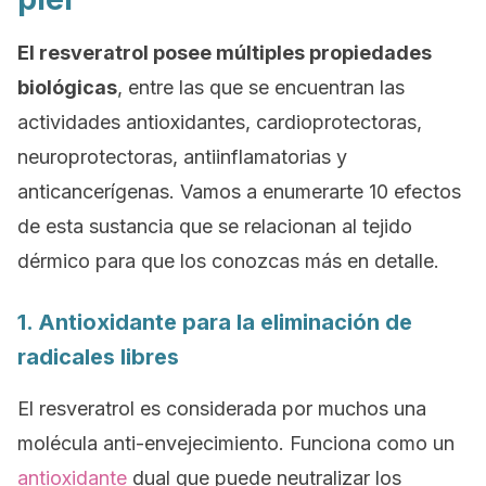
El resveratrol posee múltiples propiedades
biológicas
, entre las que se encuentran las
actividades antioxidantes, cardioprotectoras,
neuroprotectoras, antiinflamatorias y
anticancerígenas. Vamos a enumerarte 10 efectos
de esta sustancia que se relacionan al tejido
dérmico para que los conozcas más en detalle.
1. Antioxidante para la eliminación de
radicales libres
El resveratrol es considerada por muchos una
molécula anti-envejecimiento. Funciona como un
antioxidante
dual que puede neutralizar los