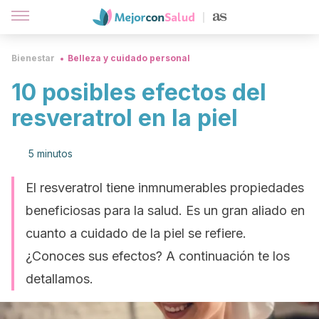
Bienestar
Belleza y cuidado personal
10 posibles efectos del
resveratrol en la piel
5 minutos
El resveratrol tiene inmnumerables propiedades
beneficiosas para la salud. Es un gran aliado en
cuanto a cuidado de la piel se refiere.
¿Conoces sus efectos? A continuación te los
detallamos.