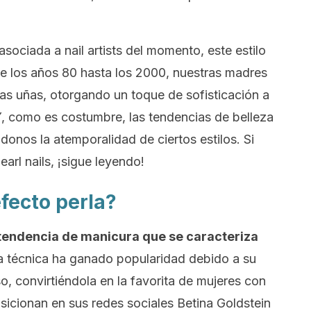
.
 asociada a
nail artists
del momento, este estilo
de los años 80 hasta los 2000, nuestras madres
tas uñas, otorgando un toque de sofisticación a
Y, como es costumbre, las tendencias de belleza
donos la atemporalidad de ciertos estilos. Si
earl nails
, ¡sigue leyendo!
fecto perla?
 tendencia de manicura que se caracteriza
 técnica ha ganado popularidad debido a su
o, convirtiéndola en la favorita de mujeres con
posicionan en sus redes sociales Betina Goldstein