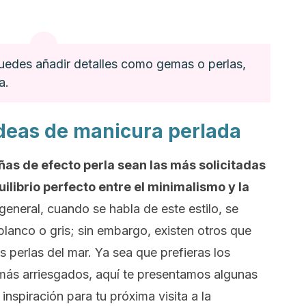
uedes añadir detalles como gemas o perlas,
a.
ideas de manicura perlada
as de efecto perla sean las más solicitadas
ilibrio perfecto entre el minimalismo y la
general, cuando se habla de este estilo, se
blanco o gris; sin embargo, existen otros que
 perlas del mar. Ya sea que prefieras los
s más arriesgados, aquí te presentamos algunas
nspiración para tu próxima visita a la