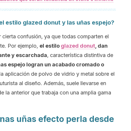
el estilo
glazed donut
y las uñas espejo?
 cierta confusión, ya que todas comparten el
nte. Por ejemplo,
el estilo
glazed donut
, dan
lante y escarchada
, característica distintiva de
ñas espejo logran un acabado cromado o
a aplicación de polvo de vidrio y metal sobre el
uturista al diseño. Además, suele llevarse en
de la anterior que trabaja con una amplia gama
unas uñas efecto perla desde