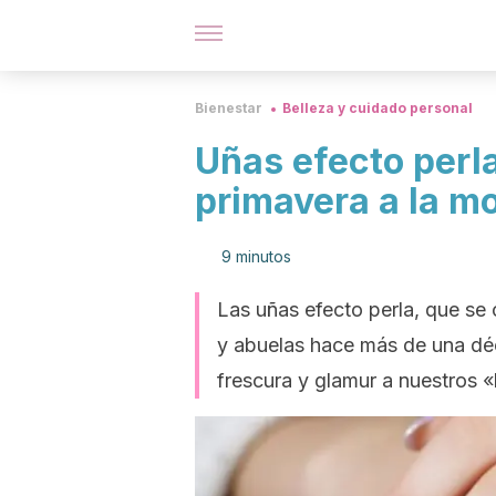
Bienestar
Belleza y cuidado personal
Uñas efecto perl
primavera a la m
9 minutos
Las uñas efecto perla, que se 
y abuelas hace más de una déc
frescura y glamur a nuestros «