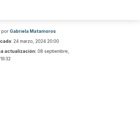
o por
Gabriela Matamoros
icado
:
24 marzo, 2024 20:00
ma actualización:
08 septiembre,
19:32