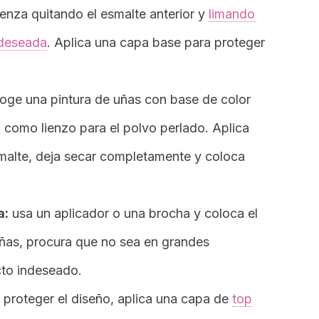
nza quitando el esmalte anterior y
limando
 deseada
. Aplica una capa base para proteger
oge una pintura de uñas con base de color
a como lienzo para el polvo perlado. Aplica
malte, deja secar completamente y coloca
a:
usa un aplicador o una brocha y coloca el
 uñas, procura que no sea en grandes
cto indeseado.
y proteger el diseño, aplica una capa de
top