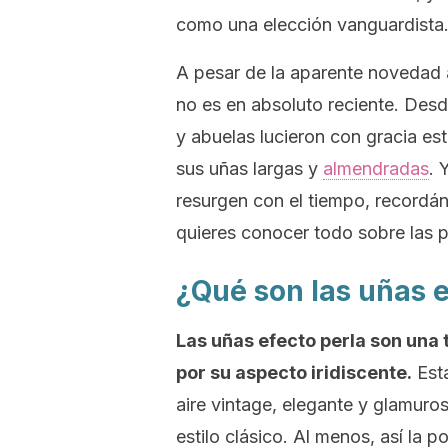
como una elección vanguardista
A pesar de la aparente novedad
no es en absoluto reciente. Des
y abuelas lucieron con gracia es
sus uñas largas y
almendradas
. 
resurgen con el tiempo, recordán
quieres conocer todo sobre las
p
¿Qué son las uñas e
Las uñas efecto perla son una
por su aspecto iridiscente.
Esta
aire
vintage
, elegante y glamuros
estilo clásico. Al menos, así la 