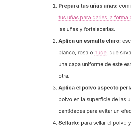
Prepara tus uñas uñas:
comie
tus uñas para darles la forma
las uñas y fortalecerlas.
Aplica un esmalte claro:
esc
blanco, rosa o
nude
, que sirv
una capa uniforme de este es
otra.
Aplica el polvo aspecto perl
polvo en la superficie de las
cantidades para evitar un efe
Sellado:
para sellar el polvo 