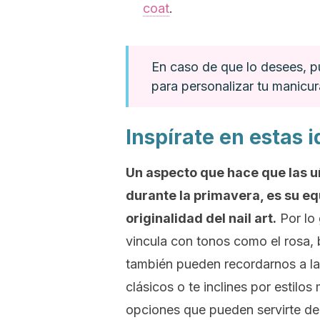
coat
.
En caso de que lo desees, p
para personalizar tu manicur
Inspírate en estas 
Un aspecto que hace que las uñ
durante la primavera, es su equ
originalidad del
nail art
.
Por lo 
vincula con tonos como el rosa, 
también pueden recordarnos a las
clásicos o te inclines por estilo
opciones que pueden servirte de i