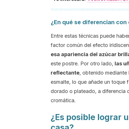
¿En qué se diferencian con 
Entre estas técnicas puede haber
factor común del efecto iridisce
esa apariencia del azúcar bril
este postre. Por otro lado,
las u
reflectante
, obtenido mediante l
esmalte, lo que añade un toque f
dorado o plateado, a diferencia 
cromática.
¿Es posible lograr 
casa?