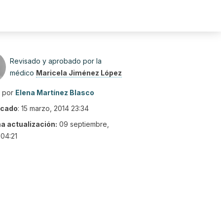
Revisado y aprobado por la
médico
Maricela Jiménez López
o por
Elena Martínez Blasco
icado
:
15 marzo, 2014 23:34
ma actualización:
09 septiembre,
04:21