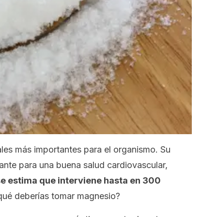
ales más importantes para el organismo. Su
nte para una buena salud cardiovascular,
se estima que interviene hasta en 300
qué deberías tomar magnesio?