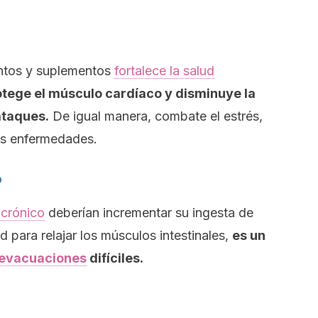
ntos y suplementos
fortalece la salud
otege el músculo cardíaco y disminuye la
ataques.
De igual manera, combate el estrés,
as enfermedades.
o
 crónico
deberían incrementar su ingesta de
 para relajar los músculos intestinales,
es un
 evacuaciones
difíciles.