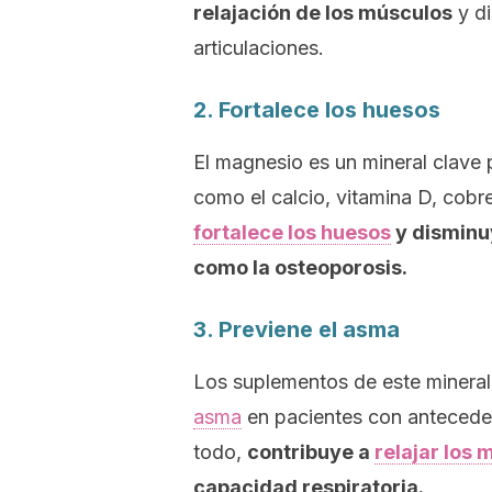
relajación de los músculos
y di
articulaciones.
2. Fortalece los huesos
El magnesio es un mineral clave 
como el calcio, vitamina D, cobr
fortalece los huesos
y disminu
como la osteoporosis.
3. Previene el asma
Los suplementos de este minera
asma
en pacientes con anteceden
todo,
contribuye a
relajar los
capacidad respiratoria.