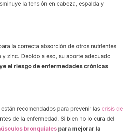
sminuye la tensión en cabeza, espalda y
para la correcta absorción de otros nutrientes
e y zinc. Debido a eso, su aporte adecuado
ye el riesgo de enfermedades crónicas
l están recomendados para prevenir las
crisis de
tes de la enfermedad. Si bien no lo cura del
 músculos bronquiales
para mejorar la