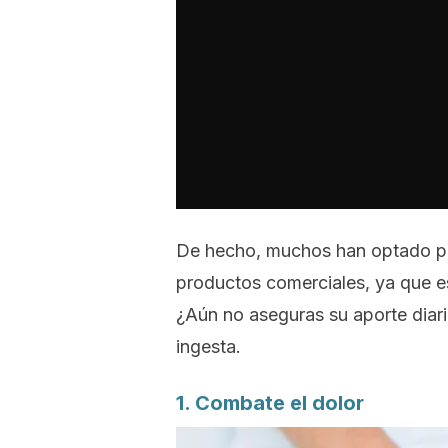
De hecho, muchos han optado po
productos comerciales, ya que es
¿Aún no aseguras su aporte diar
ingesta.
1. Combate el dolor