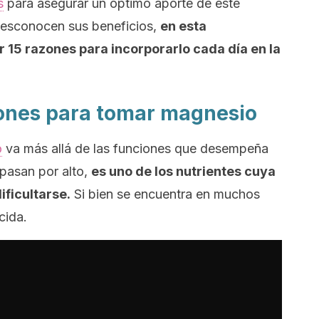
s
para asegurar un óptimo aporte de este
esconocen sus beneficios,
en esta
15 razones para incorporarlo cada día en la
zones para tomar magnesio
o
va más allá de las funciones que desempeña
pasan por alto,
es uno de los nutrientes cuya
ficultarse.
Si bien se encuentra en muchos
cida.