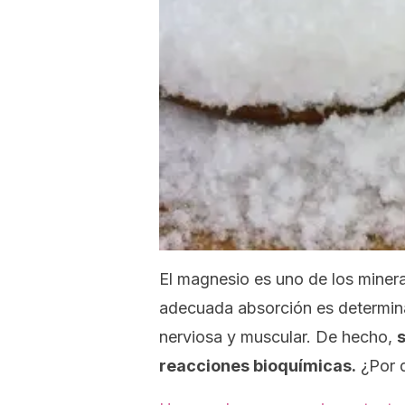
El magnesio es uno de los miner
adecuada absorción es determina
nerviosa y muscular. De hecho,
reacciones bioquímicas.
¿Por 