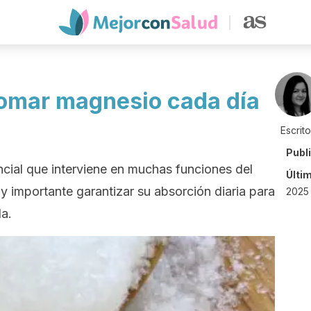
tomar magnesio cada día
Escrit
Publ
ncial que interviene en muchas funciones del
Últi
y importante garantizar su absorción diaria para
2025 
da.