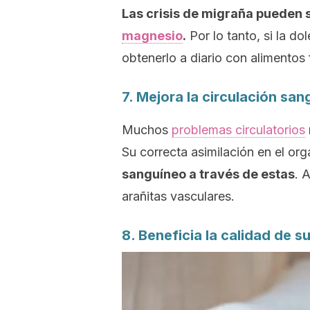
Las crisis de migraña pueden s
magnesio
.
Por lo tanto, si la do
obtenerlo a diario con alimentos
7. Mejora la circulación san
Muchos
problemas circulatorios
Su correcta asimilación en el o
sanguíneo a través de estas
. 
arañitas vasculares.
8. Beneficia la calidad de s