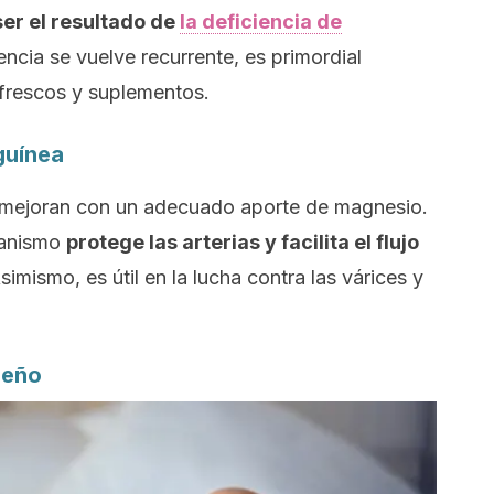
er el resultado de
la deficiencia de
lencia se vuelve recurrente, es primordial
 frescos y suplementos.
guínea
mejoran con un adecuado aporte de magnesio.
rganismo
protege las arterias y facilita el flujo
Asimismo, es útil en la lucha contra las várices y
ueño