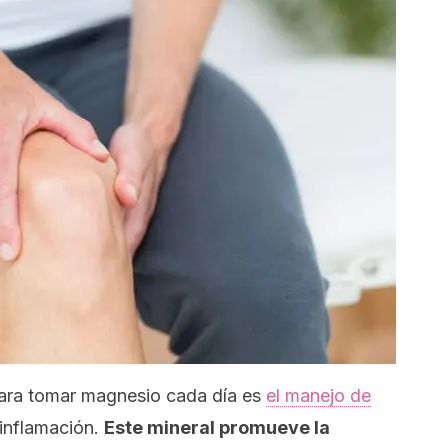
para tomar magnesio cada día es
el manejo de
inflamación.
Este mineral promueve la