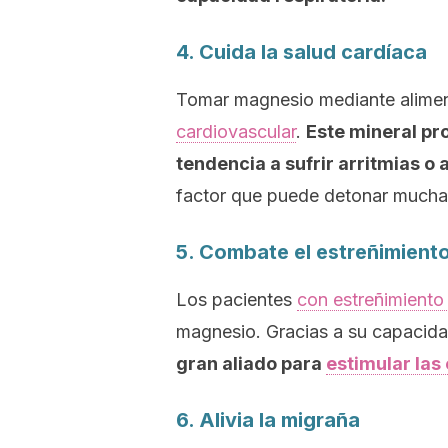
4. Cuida la salud cardíaca
Tomar magnesio mediante alime
cardiovascular
.
Este mineral pr
tendencia a sufrir arritmias o 
factor que puede detonar much
5. Combate el estreñimient
Los pacientes
con estreñimiento
magnesio. Gracias a su capacidad
gran aliado para
estimular las
6. Alivia la migraña