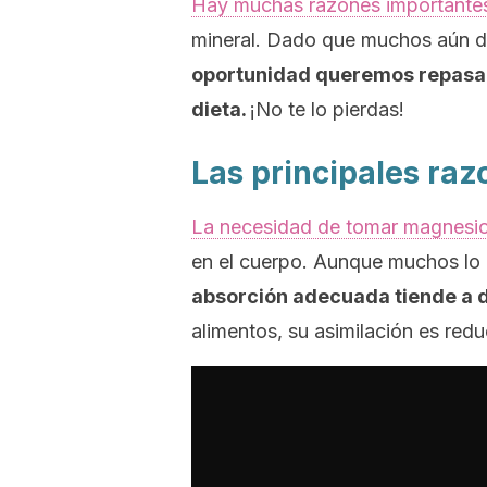
Hay muchas razones importante
mineral. Dado que muchos aún d
oportunidad queremos repasar 
dieta.
¡No te lo pierdas!
Las principales ra
La necesidad de tomar magnesi
en el cuerpo. Aunque muchos lo 
absorción adecuada tiende a di
alimentos, su asimilación es redu