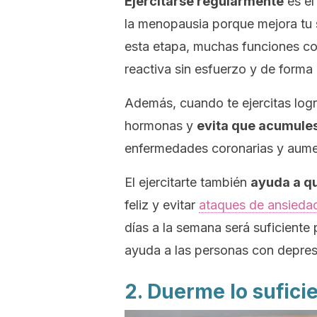
Ejercitarse regularmente
es el
la menopausia porque mejora tu sa
esta etapa, muchas funciones cor
reactiva sin esfuerzo y de forma 
Además, cuando te ejercitas logr
hormonas y
evita que acumule
enfermedades coronarias y aum
El ejercitarte también
ayuda a q
feliz y evitar
ataques de ansieda
días a la semana será suficiente p
ayuda a las personas con depresi
2. Duerme lo sufici