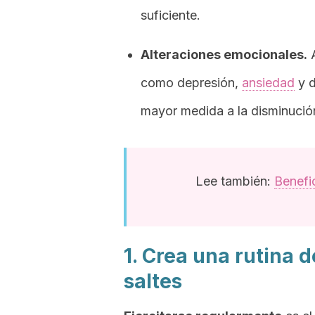
suficiente.
Alteraciones emocionales.
A
como depresión,
ansiedad
y d
mayor medida a la disminució
Lee también:
Benefi
1. Crea una rutina de
saltes