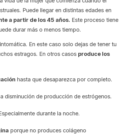
a vida de la mujer que comienza cuando el
struales. Puede llegar en distintas edades en
te a partir de los 45 años.
Este proceso tiene
puede durar más o menos tiempo.
ntomática. En este caso solo dejas de tener tu
uchos estragos. En otros casos
produce los
uación
hasta que desaparezca por completo.
a disminución de producción de estrógenos.
specialmente durante la noche.
gina
porque no produces colágeno