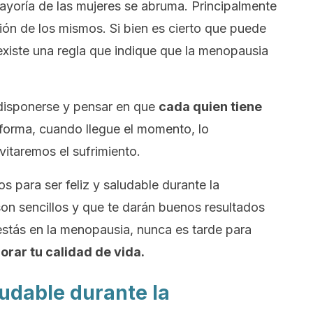
ayoría de las mujeres se abruma. Principalmente
ción de los mismos. Si bien es cierto que puede
 existe una regla que indique que la menopausia
disponerse y pensar en que
cada quien tiene
 forma, cuando llegue el momento, lo
itaremos el sufrimiento.
s para ser feliz y saludable durante la
n sencillos y que te darán buenos resultados
estás en la menopausia, nunca es tarde para
orar tu calidad de vida.
ludable durante la