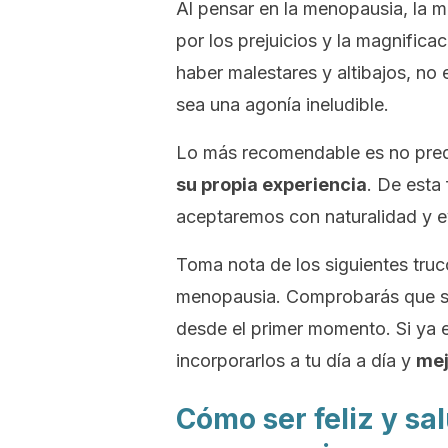
Al pensar en la menopausia, la m
por los prejuicios y la magnifica
haber malestares y altibajos, no
sea una agonía ineludible.
Lo más recomendable es no pre
su propia experiencia
. De esta
aceptaremos con naturalidad y ev
Toma nota de los siguientes truco
menopausia. Comprobarás que so
desde el primer momento. Si ya 
incorporarlos a tu día a día y
mej
Cómo ser feliz y sa