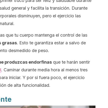
 primer truco para ser feliz y saludable durante
lud general y facilita la transición. Durante
porales disminuyen, pero el ejercicio las
natural.
as que tu cuerpo mantenga el control de las
s grasas
. Esto te garantiza estar a salvo de
ento desmedido de peso.
ue produzcas endorfinas
que te harán sentir
d
. Caminar durante media hora al menos tres
ara iniciar. Y por si fuera poco, el ejercicio
ón de alta funcionalidad.
ente