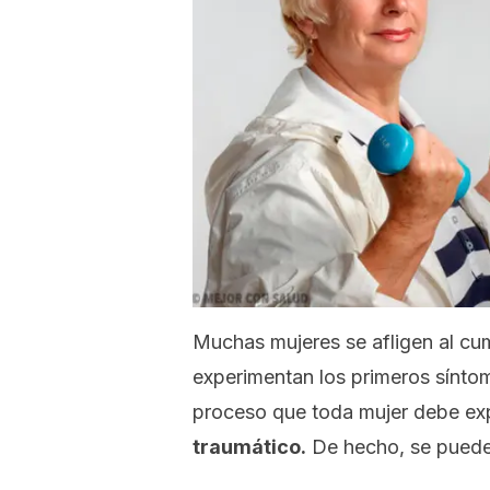
Muchas mujeres se afligen al cum
experimentan los primeros sínto
proceso que toda mujer debe ex
traumático.
De hecho, se puede 