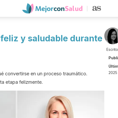
 feliz y saludable durante
Escrit
Publ
Últi
2025
é convertirse en un proceso traumático.
a etapa felizmente.