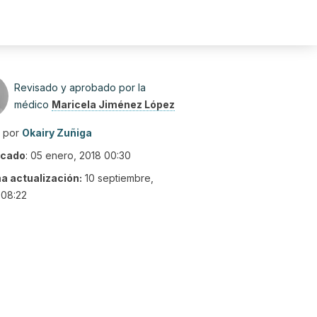
Revisado y aprobado por la
médico
Maricela Jiménez López
o por
Okairy Zuñiga
icado
:
05 enero, 2018 00:30
ma actualización:
10 septiembre,
 08:22