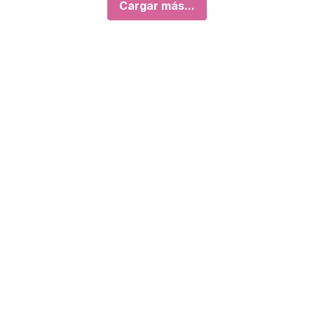
Cargar más...