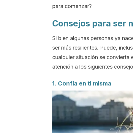
para comenzar?
Consejos para ser m
Si bien algunas personas ya nac
ser más resilientes. Puede, incl
cualquier situación se convierta e
atención a los siguientes consejo
1. Confía en ti misma