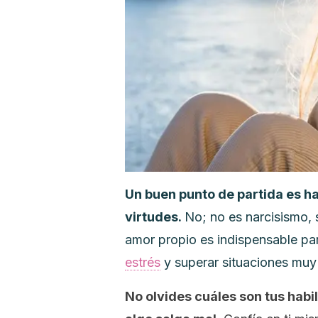
Un buen punto de partida es h
virtudes.
No; no es narcisismo, 
amor propio es indispensable para
estrés
y superar situaciones muy
No olvides cuáles son tus habi