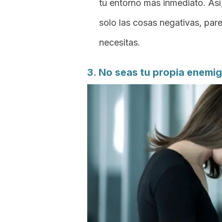
tu entorno más inmediato. Así,
solo las cosas negativas, pare
necesitas.
3. No seas tu propia enemi