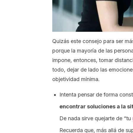
Quizás este consejo para ser más r
porque la mayoría de las person
impone, entonces, tomar distanci
todo, dejar de lado las emocione
objetividad mínima.
Intenta pensar de forma const
encontrar soluciones a la si
De nada sirve quejarte de “tu
Recuerda que, más allá de supe