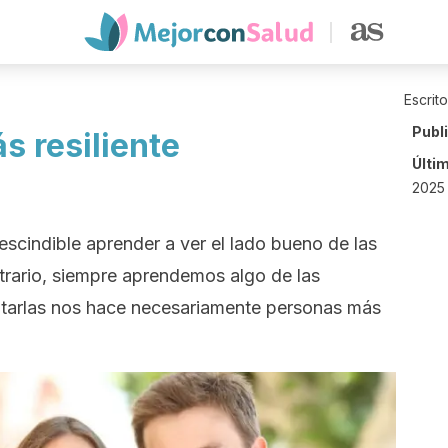
Escrit
Publ
s resiliente
Últi
2025
rescindible aprender a ver el lado bueno de las
rario, siempre aprendemos algo de las
ntarlas nos hace necesariamente personas más