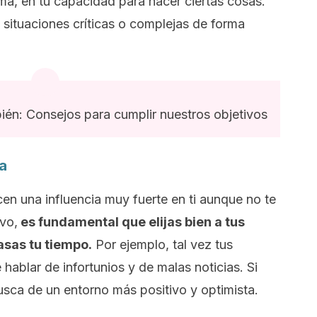
ma, en tu capacidad para hacer ciertas cosas.
s situaciones críticas o complejas de forma
én: Consejos para cumplir nuestros objetivos
a
en una influencia muy fuerte en ti aunque no te
ivo,
es fundamental que elijas bien a tus
asas tu tiempo.
Por ejemplo, tal vez tus
hablar de infortunios y de malas noticias. Si
busca de un entorno más positivo y optimista.