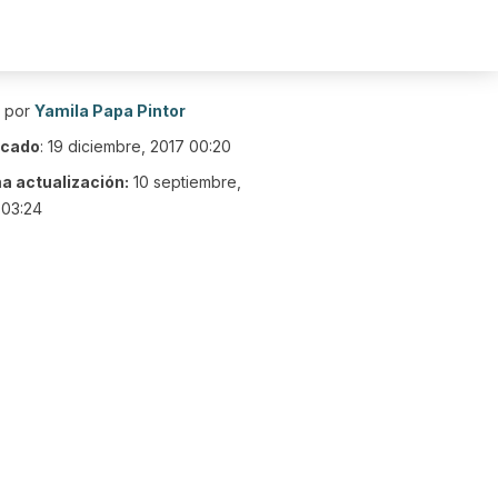
o por
Yamila Papa Pintor
icado
:
19 diciembre, 2017 00:20
ma actualización:
10 septiembre,
 03:24