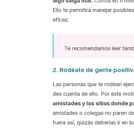
algo salga mal.
Confía en ti mis
Ello te permitirá manejar posible
eficaz.
Te recomendamos leer tambi
2. Rodéate de gente positiv
Las personas que te rodean ejerc
des cuenta de ello. Por este mot
amistades y los sitios donde p
amistades o colegas no paren de 
fuera así, quizás deberías ir en 