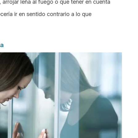
 arrojar leña al fuego o que tener en cuenta
cería ir en sentido contrario a lo que
ga