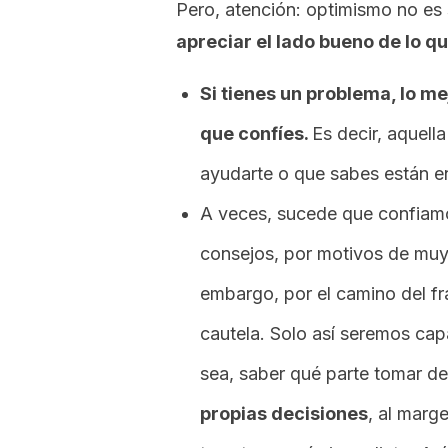
Pero, atención: optimismo no es 
apreciar el lado bueno de lo q
Si tienes un problema, lo me
que confíes.
Es decir, aquella
ayudarte o que sabes están e
A veces, sucede que confiam
consejos, por motivos de muy 
embargo, por el camino del fr
cautela. Solo así seremos cap
sea, saber qué parte tomar de
propias decisiones
, al marg