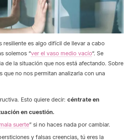
esiliente es algo difícil de llevar a cabo
as solemos “
ver el vaso medio vacío
“. Se
a de la situación que nos está afectando. Sobre
s que no nos permitan analizarla con una
ructiva. Esto quiere decir:
céntrate en
tuación en cuestión.
mala suerte
” si no haces nada por cambiar.
rsticiones y falsas creencias, tú eres la