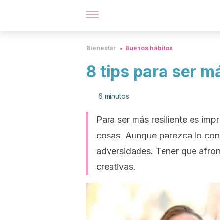
Bienestar
Buenos hábitos
8 tips para ser má
6 minutos
Para ser más resiliente es imp
cosas. Aunque parezca lo cont
adversidades. Tener que afro
creativas.