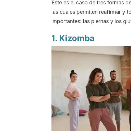
Este es el caso de tres formas d
las cuales permiten reafirmar y t
importantes: las piernas y los gl
1. Kizomba