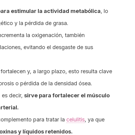
para estimular la actividad metabólica
, lo
ético y la pérdida de grasa.
incrementa la oxigenación, también
culaciones, evitando el desgaste de sus
rtalecen y, a largo plazo, esto resulta clave
orosis o pérdida de la densidad ósea.
 es decir,
sirve para fortalecer el músculo
rterial.
omplemento para tratar la
celulitis
, ya que
oxinas y líquidos retenidos.