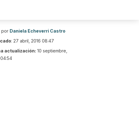
o por
Daniela Echeverri Castro
icado
:
27 abril, 2016 08:47
ma actualización:
10 septiembre,
 04:54