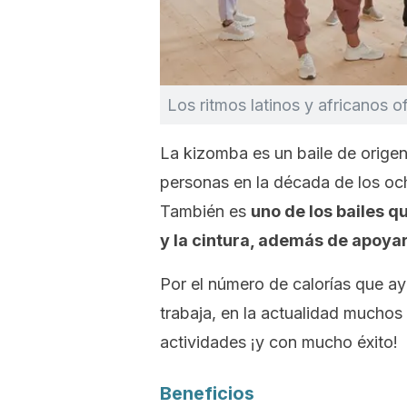
Los ritmos latinos y africanos o
La
kizomba
es un baile de orige
personas en la década de los oc
También es
uno de los bailes qu
y la cintura, además de apoya
Por el número de calorías que a
trabaja, en la actualidad muchos 
actividades ¡y con mucho éxito!
Beneficios