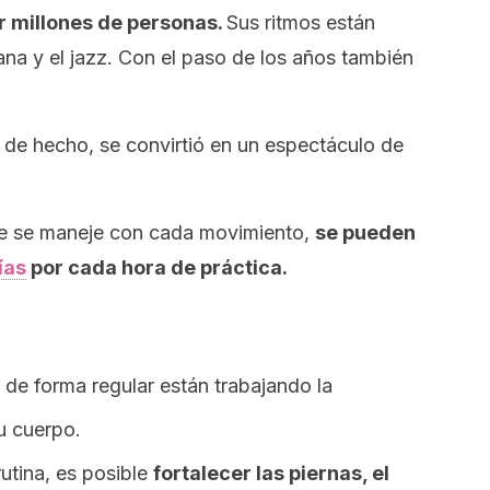
r millones de personas.
Sus ritmos están
ana y el
jazz.
Con el paso de los años también
y, de hecho, se convirtió en un espectáculo de
e se maneje con cada movimiento,
se pueden
ías
por cada hora de práctica.
 de forma regular están trabajando la
u cuerpo.
rutina, es posible
fortalecer las piernas, el