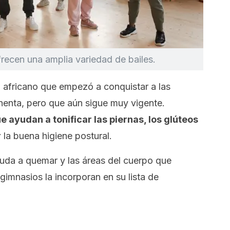
frecen una amplia variedad de bailes.
n africano que empezó a conquistar a las
henta, pero que aún sigue muy vigente.
e ayudan a tonificar las piernas, los glúteos
r
la buena higiene postural.
yuda a quemar y las áreas del cuerpo que
gimnasios la incorporan en su lista de