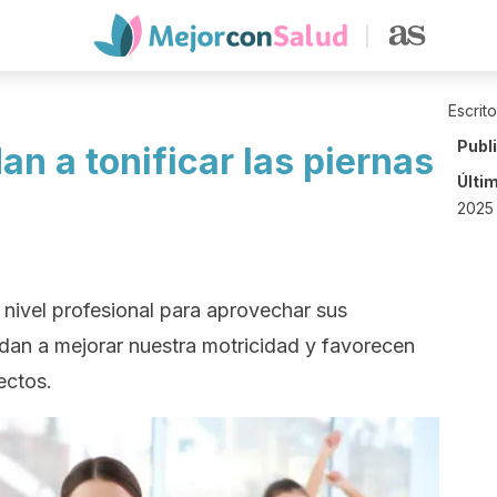
Escrit
Publ
an a tonificar las piernas
Últi
2025
 nivel profesional para aprovechar sus
udan a mejorar nuestra motricidad y favorecen
ectos.