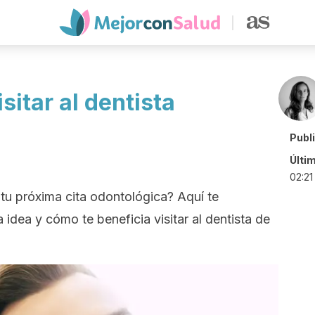
sitar al dentista
Publ
Últi
02:21
 tu próxima cita odontológica? Aquí te
dea y cómo te beneficia visitar al dentista de