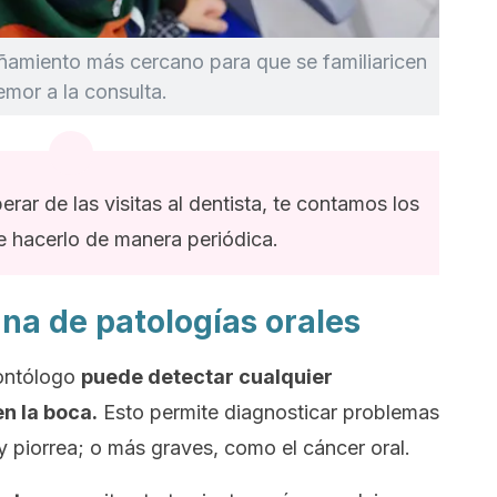
amiento más cercano para que se familiaricen
emor a la consulta.
ar de las visitas al dentista, te contamos los
e hacerlo de manera periódica.
na de patologías orales
dontólogo
puede detectar cualquier
n la boca.
Esto permite diagnosticar problemas
y piorrea; o más graves, como el cáncer oral.