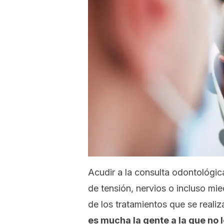
Acudir a la consulta odontológi
de tensión, nervios o incluso mi
de los tratamientos que se reali
es mucha la gente a la que no le