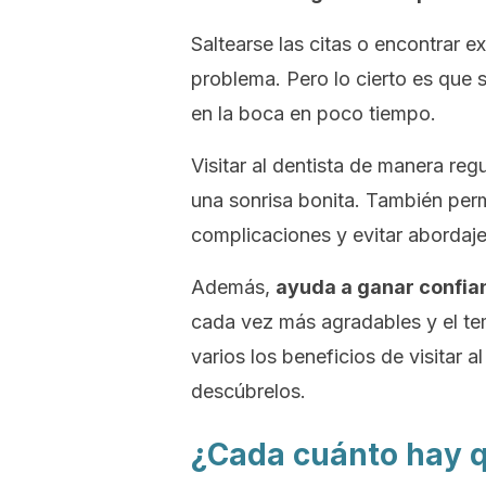
Saltearse las citas o encontrar 
problema. Pero lo cierto es que 
en la boca en poco tiempo.
Visitar al dentista de manera reg
una sonrisa bonita. También permi
complicaciones y evitar abordaj
Además,
ayuda a ganar confian
cada vez más agradables y el te
varios los beneficios de visitar 
descúbrelos.
¿Cada cuánto hay qu