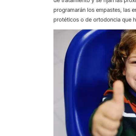
de tratamiento y se fijan las próx
programarán los empastes, las en
protéticos o de ortodoncia que h