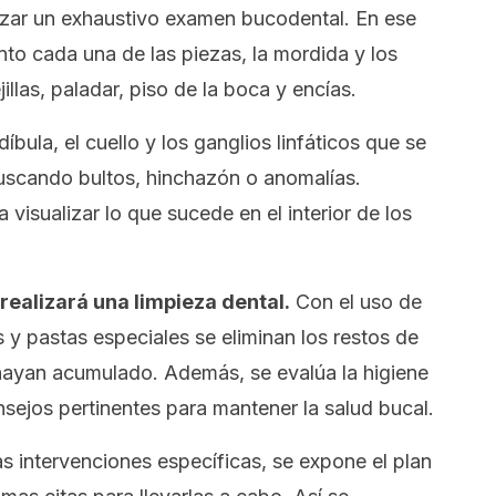
lizar un exhaustivo examen bucodental. En ese
to cada una de las piezas, la mordida y los
llas, paladar, piso de la boca y encías.
íbula, el cuello y los ganglios linfáticos que se
buscando bultos, hinchazón o anomalías.
 visualizar lo que sucede en el interior de los
 realizará una limpieza dental.
Con el uso de
 y pastas especiales se eliminan los restos de
 hayan acumulado. Además, se evalúa la higiene
nsejos pertinentes para mantener la salud bucal.
s intervenciones específicas, se expone el plan