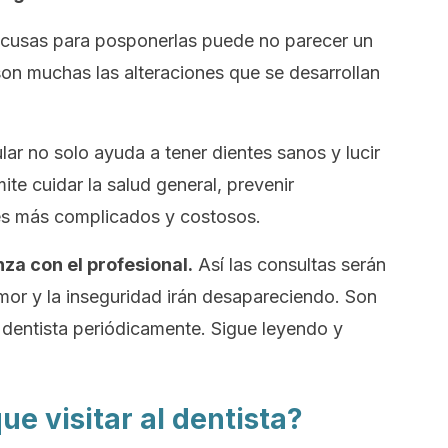
excusas para posponerlas puede no parecer un
son muchas las alteraciones que se desarrollan
ular no solo ayuda a tener dientes sanos y lucir
te cuidar la salud general, prevenir
es más complicados y costosos.
za con el profesional.
Así las consultas serán
mor y la inseguridad irán desapareciendo. Son
al dentista periódicamente. Sigue leyendo y
e visitar al dentista?