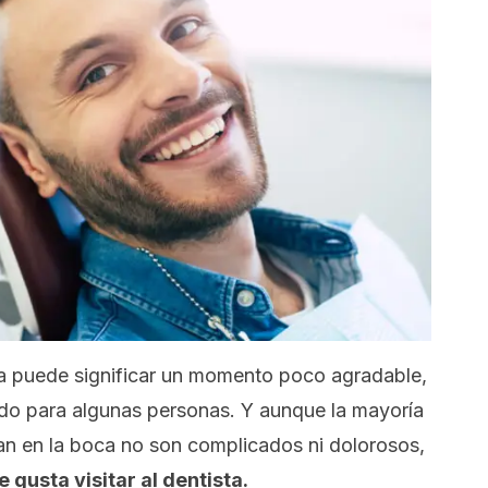
ca puede significar un momento poco agradable,
edo para algunas personas. Y aunque la mayoría
zan en la boca no son complicados ni dolorosos,
 gusta visitar al dentista.