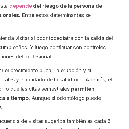
ista
depende
del riesgo de la persona de
 orales.
Entre estos determinantes se
ienda visitar al odontopediatra con la salida del
 cumpleaños. Y luego continuar con controles
iones del profesional.
r el crecimiento bucal, la erupción y el
orales y el cuidado de la salud oral. Además, el
or lo que las citas semestrales
permiten
ca a tiempo.
Aunque el odontólogo puede
s.
recuencia de visitas sugerida también es cada 6