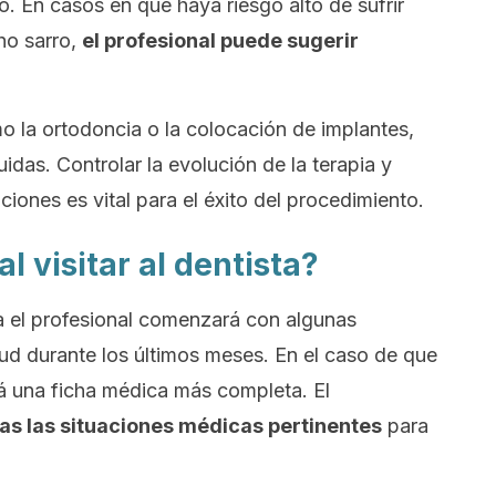
. En casos en que haya riesgo alto de sufrir
ho sarro,
el profesional puede sugerir
o la ortodoncia o la colocación de implantes,
idas. Controlar la evolución de la terapia y
ciones es vital para el éxito del procedimiento.
l visitar al dentista?
ista el profesional comenzará con algunas
ud durante los últimos meses. En el caso de que
ará una ficha médica más completa. El
as las situaciones médicas pertinentes
para