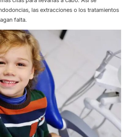
imas citas para llevarlas a cabo. Así se
dodoncias, las extracciones o los tratamientos
agan falta.