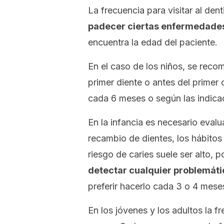
La frecuencia para visitar al dent
padecer ciertas enfermedades
encuentra la edad del paciente.
En el caso de los niños, se recom
primer diente o antes del primer
cada 6 meses o según las indicac
En la infancia es necesario evalua
recambio de dientes, los hábitos 
riesgo de caries suele ser alto, p
detectar cualquier problemáti
preferir hacerlo cada 3 o 4 mese
En los jóvenes y los adultos la f