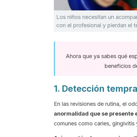
Los niños necesitan un acompañ
con el profesional y pierdan el t
Ahora que ya sabes qué esper
beneficios d
1. Detección tempra
En las revisiones de rutina, el o
anormalidad que se presente e
comunes como caries, gingivitis 