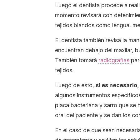
Luego el dentista procede a rea
momento revisará con detenimien
tejidos blandos como lengua, meji
El dentista también revisa la mand
encuentran debajo del maxilar, 
También tomará
radiografías
para
tejidos.
Luego de esto,
si es necesario,
algunos instrumentos específicos
placa bacteriana y sarro que se
oral del paciente y se dan los co
En el caso de que sean necesaria