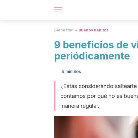
Bienestar
Buenos hábitos
9 beneficios de vi
periódicamente
9 minutos
¿Estás considerando saltearte
contamos por qué no es buena i
manera regular.