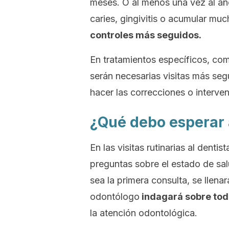
meses. O al menos una vez al año
caries, gingivitis o acumular muc
controles más seguidos.
En tratamientos específicos, com
serán necesarias visitas más segu
hacer las correcciones o interven
¿Qué debo esperar a
En las visitas rutinarias al dent
preguntas sobre el estado de sal
sea la primera consulta, se llen
odontólogo
indagará sobre tod
la atención odontológica.