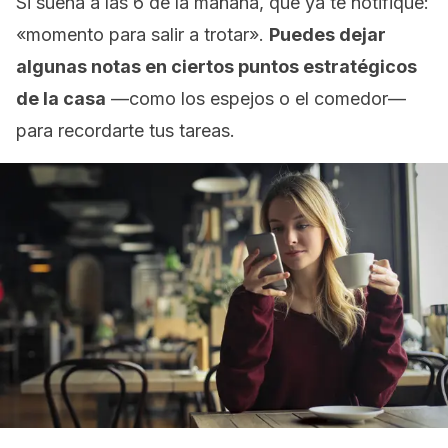
Si suena a las 6 de la mañana, que ya te notifique:
«momento para salir a trotar».
Puedes dejar
algunas notas en ciertos puntos estratégicos
de la casa
—como los espejos o el comedor—
para recordarte tus tareas.