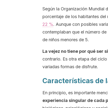
Según la Organización Mundial d
porcentaje de los habitantes d
22 %
. Aunque con posibles vari
contemplaban que el número de p
de niños menores de 5.
La vejez no tiene por qué ser
contrario. Es otra etapa del cicl
variadas formas de disfrute.
Características de l
En principio, es importante men
experiencia singular de cada 