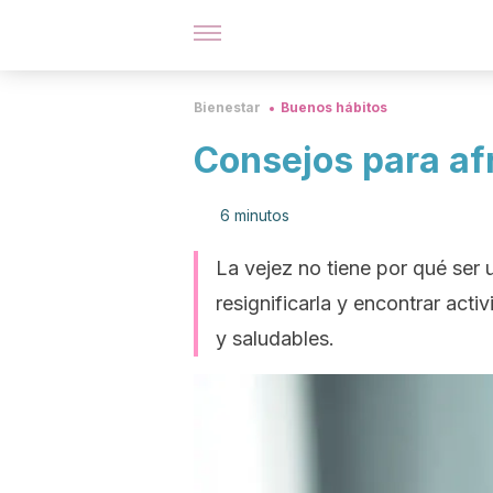
Bienestar
Buenos hábitos
Consejos para afr
6 minutos
La vejez no tiene por qué ser 
resignificarla y encontrar act
y saludables.