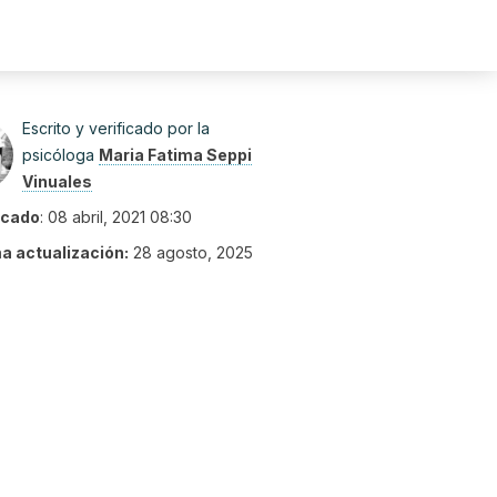
Escrito y verificado por la
psicóloga
Maria Fatima Seppi
Vinuales
icado
:
08 abril, 2021 08:30
ma actualización:
28 agosto, 2025