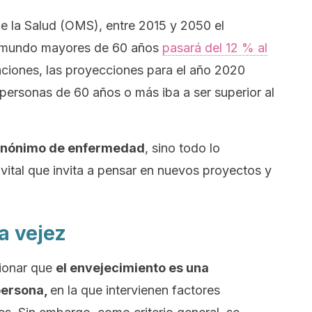
e la Salud (OMS), entre 2015 y 2050 el
el mundo mayores de 60 años
pasará del 12 % al
aciones, las proyecciones para el año 2020
ersonas de 60 años o más iba a ser superior al
 sinónimo de enfermedad
, sino todo lo
o vital que invita a pensar en nuevos proyectos y
a vejez
cionar que
el envejecimiento es una
persona,
en la que intervienen factores