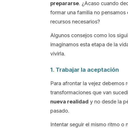
prepararse
. ¿Acaso cuando dec
formar una familia no pensamos 
recursos necesarios?
Algunos consejos como los sigu
imaginamos esta etapa de la vid
vivirla.
1. Trabajar la aceptación
Para afrontar la vejez debemos r
transformaciones que van suced
nueva realidad
y no desde la pé
pasado.
Intentar seguir el mismo ritmo o