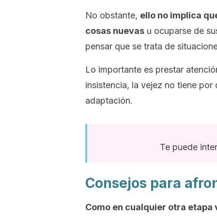
No obstante,
ello no implica q
cosas nuevas
u ocuparse de sus
pensar que se trata de situacion
Lo importante es prestar atenció
insistencia, la vejez no tiene po
adaptación.
Te puede inte
Consejos para afron
Como en cualquier otra etapa v