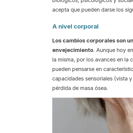
biológicos, psicológicos y social
acepta que pueden darse los sig
A nivel corporal
Los cambios corporales son u
envejecimiento
. Aunque hoy en 
la misma, por los avances en la ci
pueden pensarse en característic
capacidades sensoriales (vista y
pérdida de masa ósea.