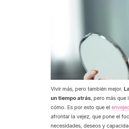
Vivir más, pero también mejor.
L
un tiempo atrás
, pero más que 
cómo. Es por esto que el
envejec
afrontar la vejez, que pone el fo
necesidades, deseos y capacida