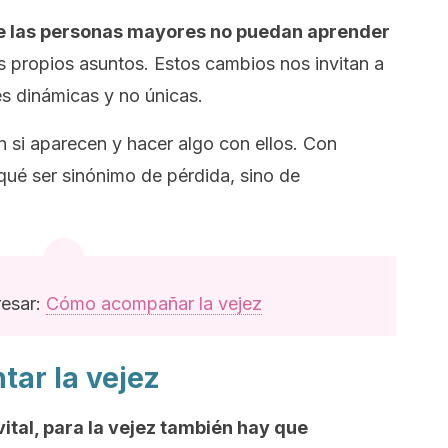
ue las personas mayores no puedan aprender
 propios asuntos. Estos cambios nos invitan a
es dinámicas y no únicas.
n si aparecen y hacer algo con ellos. Con
r qué ser sinónimo de pérdida, sino de
resar:
Cómo acompañar la vejez
tar la vejez
ital, para la vejez también hay que