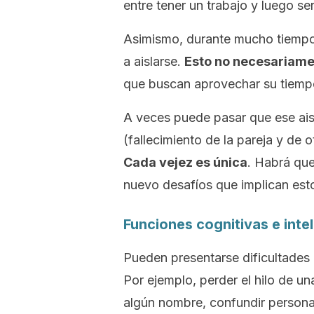
entre tener un trabajo y luego ser
Asimismo, durante mucho tiempo
a aislarse.
Esto no necesariamen
que buscan aprovechar su tiempo 
A veces puede pasar que ese ais
(fallecimiento de la pareja y de 
Cada vejez es única
. Habrá que
nuevo desafíos que implican est
Funciones cognitivas e inte
Pueden presentarse dificultades p
Por ejemplo, perder el hilo de un
algún nombre, confundir personas.