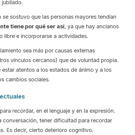
 jubilado.
 se sostuvo que las personas mayores tendían
te tiene por qué ser así
, ya que hay ancianos
libre e incorporarse a actividades.
lamiento sea más por causas externas
otros vínculos cercanos) que de voluntad propia.
 estar atentos a los estados de ánimo y a los
os cambios sociales.
lectuales
ara recordar, en el lenguaje y en la expresión.
a conversación, tener dificultad para recordar
 Es decir, cierto deterioro cognitivo.