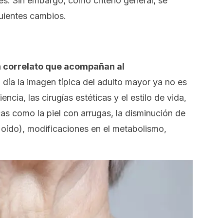
es. Sin embargo, como criterio general, se
uientes cambios.
n correlato que acompañan al
día la imagen típica del adulto mayor ya no es
encia, las cirugías estéticas y el estilo de vida,
as como la piel con arrugas, la disminución de
 oído), modificaciones en el metabolismo,