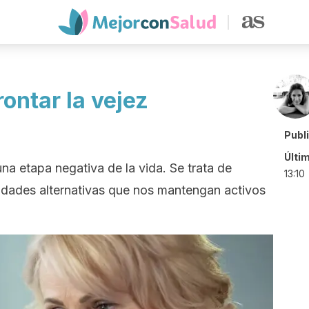
ontar la vejez
Publ
Últi
una etapa negativa de la vida. Se trata de
13:10
ividades alternativas que nos mantengan activos