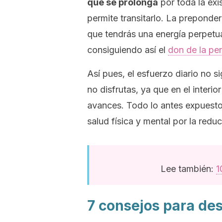
que se prolonga
por toda la exi
permite transitarlo. La preponde
que tendrás una energía perpetua
consiguiendo así el
don de la pe
Así pues, el esfuerzo diario no si
no disfrutas, ya que en el inter
avances. Todo lo antes expuesto
salud física y mental por la reduc
Lee también:
1
7 consejos para de