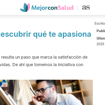
Escrit
Publ
descubrir qué te apasiona
Últi
2025 
 resulta un paso que marca la satisfacción de
 vidas. De ahí que tomemos la iniciativa con