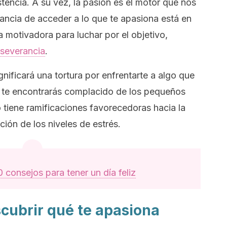
stencia. A su vez, la pasión es el motor que nos
rancia de acceder a lo que te apasiona está en
 motivadora para luchar por el objetivo,
rseverancia
.
gnificará una tortura por enfrentarte a algo que
ior te encontrarás complacido de los pequeños
 tiene ramificaciones favorecedoras hacia la
ción de los niveles de estrés.
0 consejos para tener un día feliz
scubrir qué te apasiona