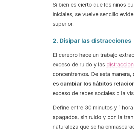
Si bien es cierto que los niños c
iniciales, se vuelve sencillo evi
superior.
2. Disipar las distracciones
El cerebro hace un trabajo extra
exceso de ruido y las
distraccio
concentremos. De esta manera, s
es cambiar los hábitos relacio
exceso de redes sociales o la vi
Define entre 30 minutos y 1 hora
apagados, sin ruido y con la tran
naturaleza que se ha enmascarado