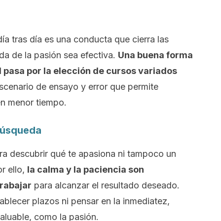
ía tras día es una conducta que cierra las
da de la pasión sea efectiva.
Una buena forma
al pasa por la elección de cursos variados
scenario de ensayo y error que permite
en menor tiempo.
 búsqueda
ra descubrir qué te apasiona ni tampoco un
r ello,
la calma y la paciencia son
trabajar
para alcanzar el resultado deseado.
ablecer plazos ni pensar en la inmediatez,
valuable, como la pasión.