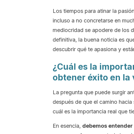
Los tiempos para atinar la pasió
incluso a no concretarse en muc
mediocridad se apodere de los dí
definitiva, la buena noticia es 
descubrir qué te apasiona y están
¿Cuál es la importa
obtener éxito en la
La pregunta que puede surgir an
después de que el camino hacia 
cuál es la importancia real que t
En esencia,
debemos entender q