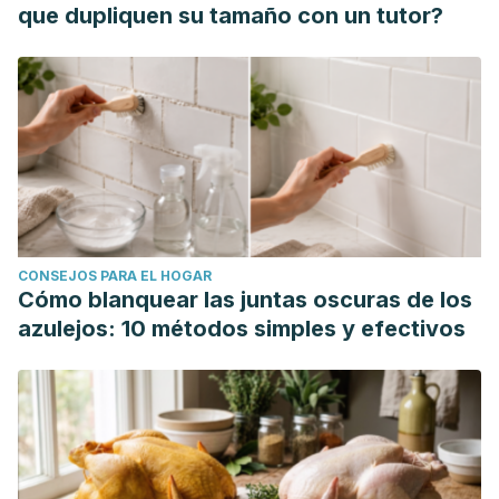
Sports & Exercise
,
39
(4), 728-734.
que dupliquen su tamaño con un tutor?
CONSEJOS PARA EL HOGAR
Cómo blanquear las juntas oscuras de los
azulejos: 10 métodos simples y efectivos