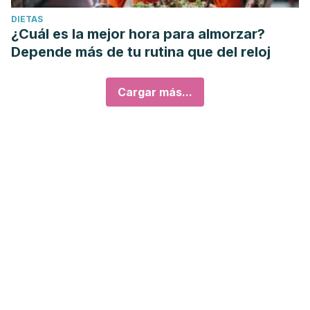
DIETAS
¿Cuál es la mejor hora para almorzar?
Depende más de tu rutina que del reloj
Cargar más...