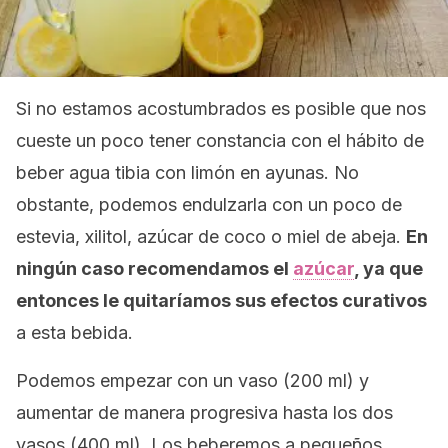
Si no estamos acostumbrados es posible que nos
cueste un poco tener constancia con el hábito de
beber agua tibia con limón en ayunas. No
obstante, podemos endulzarla con un poco de
estevia, xilitol, azúcar de coco o miel de abeja.
En
ningún caso recomendamos el
azúcar
, ya que
entonces le quitaríamos sus efectos curativos
a esta bebida.
Podemos empezar con un vaso (200 ml) y
aumentar de manera progresiva hasta los dos
vasos (400 ml). Los beberemos a pequeños