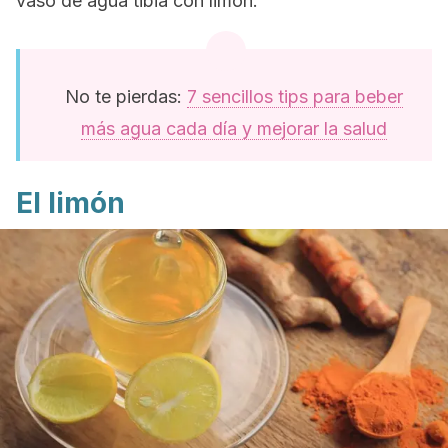
vaso de agua tibia con limón.
No te pierdas:
7 sencillos tips para beber
más agua cada día y mejorar la salud
El limón