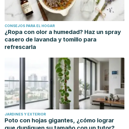
CONSEJOS PARA EL HOGAR
¿Ropa con olor a humedad? Haz un spray
casero de lavanda y tomillo para
refrescarla
JARDINES Y EXTERIOR
Poto con hojas gigantes, ¿cómo lograr
que dupliquen su tamaño con un tutor?