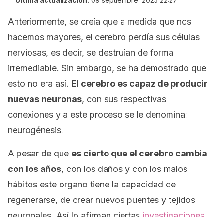
Última actualización:
09 septiembre, 2025 22:27
Anteriormente, se creía que a medida que nos
hacemos mayores, el cerebro perdía sus células
nerviosas, es decir, se destruían de forma
irremediable. Sin embargo, se ha demostrado que
esto no era así.
El cerebro es capaz de producir
nuevas neuronas
, con sus respectivas
conexiones y a este proceso se le denomina:
neurogénesis.
A pesar de que
es cierto que el cerebro cambia
con los años,
con los daños y con los malos
hábitos este órgano tiene la capacidad de
regenerarse, de crear nuevos puentes y tejidos
neuronales. Así lo afirman ciertas
investigaciones