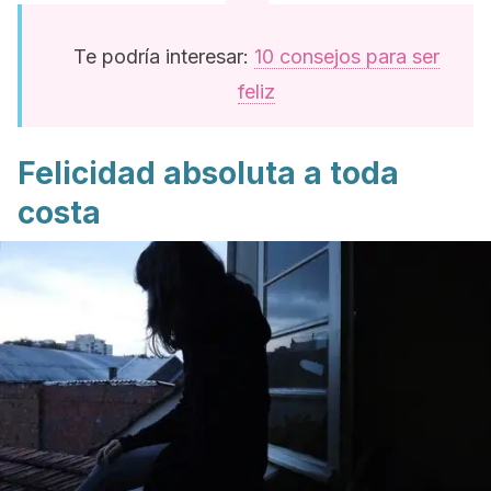
Te podría interesar:
10 consejos para ser
feliz
Felicidad absoluta a toda
costa