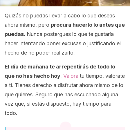
Quizás no puedas llevar a cabo lo que deseas
ahora mismo, pero
procura hacerlo lo antes que
puedas.
Nunca postergues lo que te gustaría
hacer intentando poner excusas o justificando el
hecho de no poder realizarlo.
El día de mañana te arrepentirás de todo lo
que no has hecho hoy
.
Valora
tu tiempo, valórate
a ti. Tienes derecho a disfrutar ahora mismo de lo
que quieres. Seguro que has escuchado alguna
vez que, si estás dispuesto, hay tiempo para
todo.