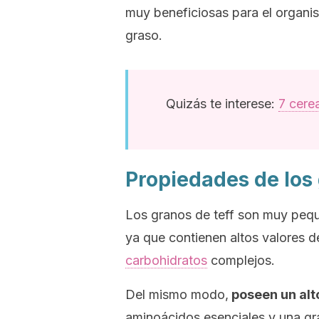
muy beneficiosas para el organ
graso.
Quizás te interese:
7 cere
Propiedades de los 
Los granos de teff son muy peq
ya que contienen altos valores de
carbohidratos
complejos.
Del mismo modo,
poseen un al
aminoácidos esenciales y una gr