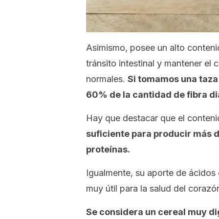
Asimismo, posee un alto conten
tránsito intestinal y mantener el 
normales.
Si tomamos una taza 
60% de la cantidad de fibra d
Hay que destacar que el conteni
suficiente para producir más 
proteínas.
Igualmente, su aporte de ácido
muy útil para la salud del corazó
Se considera un cereal muy di