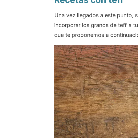
Recetas con teff
Una vez llegados a este punto, 
incorporar los granos de teff a t
que te proponemos a continuaci