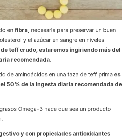
ido en
fibra,
necesaria para preservar un buen
colesterol y el azúcar en sangre en niveles
de teff crudo, estaremos ingiriendo más del
iaria recomendada.
do de aminoácidos en una taza de teff prima
es
del 50% de la ingesta diaria recomendada de
s grasos Omega-3 hace que sea un producto
n.
gestivo y con propiedades antioxidantes