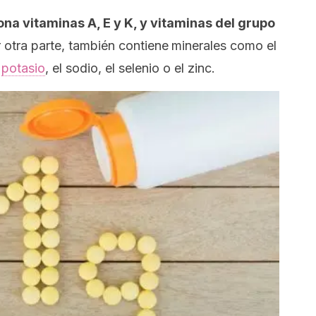
na vitaminas A, E y K, y vitaminas del grupo
 otra parte, también contiene
minerales como el
l
potasio
, el sodio, el selenio o el zinc.