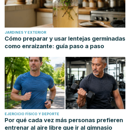
JARDINES Y EXTERIOR
Cómo preparar y usar lentejas germinadas
como enraizante: guía paso a paso
EJERCICIO FÍSICO Y DEPORTE
Por qué cada vez más personas prefieren
entrenar al aire libre que ir al gimnasio