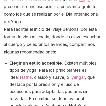
presencial, o incluso asistir a un evento gratuito,
como los que se realizan por el Día Internacional
del Yoga.
Para facilitar el inicio del viaje personal por esta
forma de vida milenaria, donde es clave escuchar
al cuerpo y celebrar los avances, compartimos
algunas recomendaciones:
Elegir un estilo accesible
.
Existen múltiples
tipos de yoga. Para los principiantes es
ideal
Hatha
, clásico y suave, o
Iyengar
, que
destaca por la precisión y el uso de
accesorios para adaptar las posturas sin
forzarlas. En cambio, se debe evitar al
principio
Vinyasa, Ashtanga
o
Hot Yoga
,