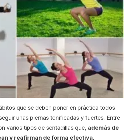
 hábitos que se deben poner en práctica todos
eguir unas piernas tonificadas y fuertes. Entre
n varios tipos de sentadillas que,
además de
ican y reafirman de forma efectiva.