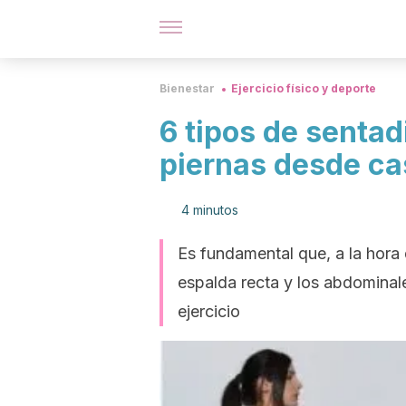
Bienestar
Ejercicio físico y deporte
6 tipos de sentadi
piernas desde ca
4 minutos
Es fundamental que, a la hora 
espalda recta y los abdominale
ejercicio