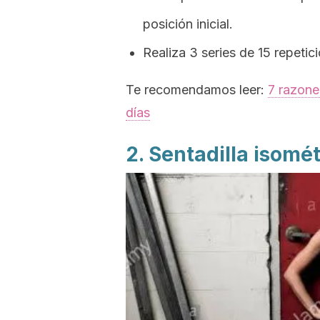
posición inicial.
Realiza 3 series de 15 repetic
Te recomendamos leer:
7 razone
días
2. Sentadilla isomét