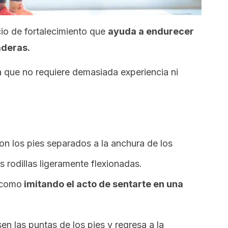
icio de fortalecimiento que
ayuda a endurecer
aderas.
ya que no requiere demasiada experiencia ni
con los pies separados a la anchura de los
s rodillas ligeramente flexionadas.
, como
imitando el acto de sentarte en una
sen las puntas de los pies y regresa a la