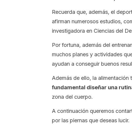
Recuerda que, además, el deport
afirman numerosos estudios, co
investigadora en Ciencias del D
Por fortuna, además del entrenam
muchos planes y actividades que
ayudan a conseguir buenos resul
Además de ello, la alimentación
fundamental diseñar una ruti
zona del cuerpo.
A continuación queremos contart
por las piernas que deseas lucir.