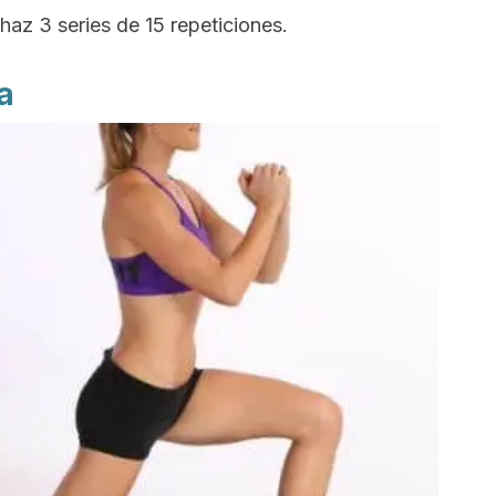
 haz 3 series de 15 repeticiones.
a