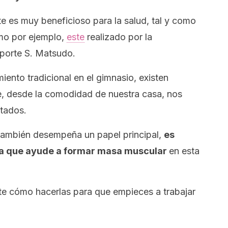
e es muy beneficioso para la salud, tal y como
mo por ejemplo,
este
realizado por la
eporte S. Matsudo.
iento tradicional en el gimnasio, existen
, desde la comodidad de nuestra casa, nos
tados.
 también desempeña un papel principal,
es
na que ayude a formar masa muscular
en esta
e cómo hacerlas para que empieces a trabajar