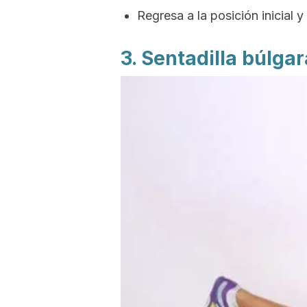
Regresa a la posición inicial y
3. Sentadilla búlgar