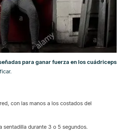
señadas para ganar fuerza en los cuádriceps
icar.
red, con las manos a los costados del
 la sentadilla durante 3 o 5 segundos.