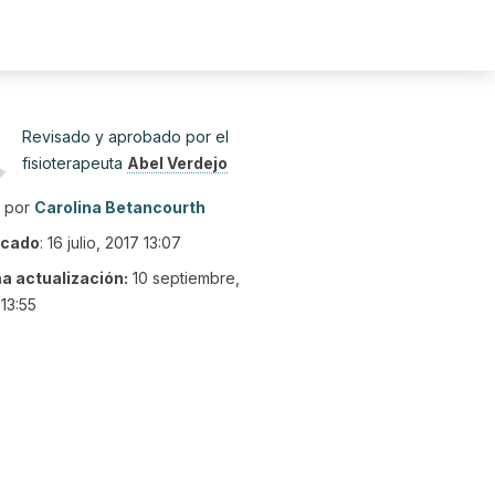
Revisado y aprobado por el
fisioterapeuta
Abel Verdejo
o por
Carolina Betancourth
icado
:
16 julio, 2017 13:07
ma actualización:
10 septiembre,
13:55