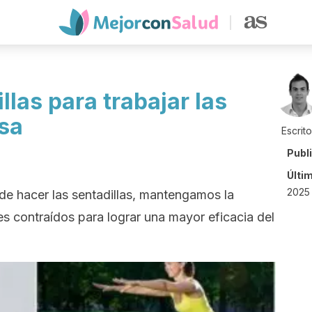
llas para trabajar las
sa
Escrit
Publ
Últi
2025 
de hacer las sentadillas, mantengamos la
s contraídos para lograr una mayor eficacia del