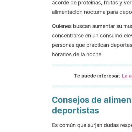
acorde de proteínas, frutas y ver
alimentación nocturna para depor
Quienes buscan aumentar su muscu
concentrarse en un consumo el
personas que practican deportes
horarios de la noche.
:
Te puede interesar
La a
Consejos de alimen
deportistas
Es común que surjan dudas respe