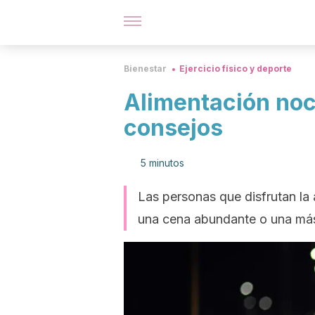
Bienestar
Ejercicio físico y deporte
Alimentación noc
consejos
5 minutos
Las personas que disfrutan la 
una cena abundante o una más l