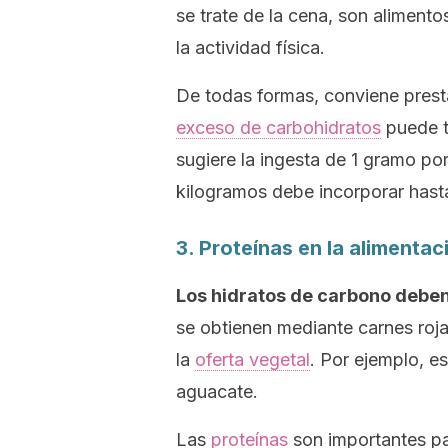
se trate de la cena, son alimento
la actividad física.
De todas formas, conviene presta
exceso de carbohidratos
puede t
sugiere la ingesta de 1 gramo po
kilogramos debe incorporar hast
3. Proteínas en la alimenta
Los hidratos de carbono debe
se obtienen mediante carnes roj
la
oferta vegetal
. Por ejemplo, e
aguacate.
Las
proteínas
son importantes pa