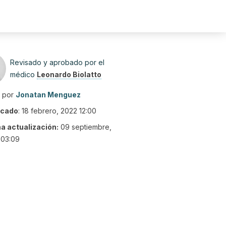
Revisado y aprobado por el
médico
Leonardo Biolatto
o por
Jonatan Menguez
icado
:
18 febrero, 2022 12:00
ma actualización:
09 septiembre,
 03:09