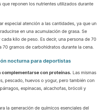
s que reponen los nutrientes utilizados durante
r especial atención a las cantidades, ya que un
raducirse en una acumulación de grasa. Se
r cada kilo de peso. Es decir, una persona de 70
a 70 gramos de carbohidratos durante la cena.
ción nocturna para deportistas
n complementarse con proteínas.
Las mismas
as, pescado, huevos o yogur, pero también con
spárragos, espinacas, alcachofas, brócoli y
ra la generación de químicos esenciales del