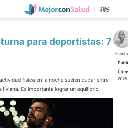
turna para deportistas: 7
Escrit
Publ
Últi
2025
actividad física en la noche suelen dudar entre
iviana. Es importante lograr un equilibrio.