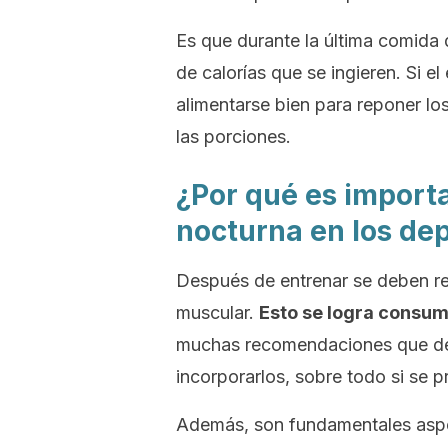
Es que durante la última comida 
de calorías que se ingieren. Si el
alimentarse bien para reponer los 
las porciones.
¿Por qué es importa
nocturna en los dep
Después de entrenar se deben r
muscular.
Esto se logra consum
muchas recomendaciones que des
incorporarlos, sobre todo si se p
Además, son fundamentales aspec