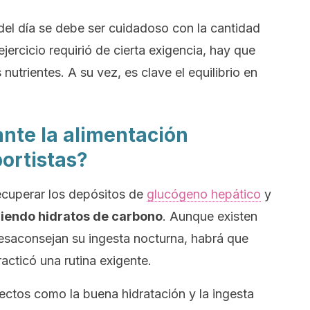
del día se debe ser cuidadoso con la cantidad
 ejercicio requirió de cierta exigencia, hay que
nutrientes. A su vez, es clave el equilibrio en
nte la alimentación
ortistas?
ecuperar los depósitos de
glucógeno hepático
y
iendo hidratos de carbono
. Aunque existen
aconsejan su ingesta nocturna, habrá que
racticó una rutina exigente.
tos como la buena hidratación y la ingesta