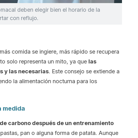
macal deben elegir bien el horario de la
ar con reflujo.
 más comida se ingiere, más rápido se recupera
to solo representa un mito, ya que
las
s y las necesarias
. Este consejo se extiende a
yendo la alimentación nocturna para los
ta medida
s de carbono después de un entrenamiento
 pastas, pan o alguna forma de patata. Aunque