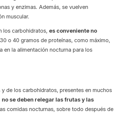
nas y enzimas. Además, se vuelven
ón muscular.
n los carbohidratos,
es conveniente no
 30 o 40 gramos de proteínas, como máximo,
a en la alimentación nocturna para los
s y de los carbohidratos, presentes en muchos
,
no se deben relegar las frutas y las
en las comidas nocturnas, sobre todo después de