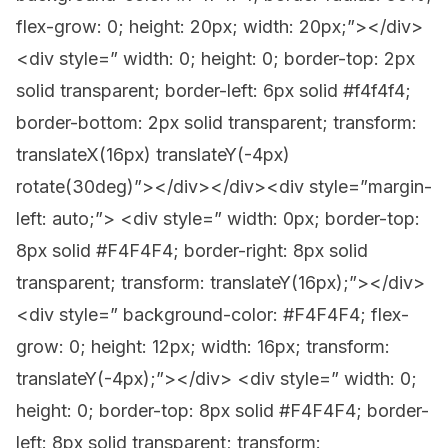
flex-grow: 0; height: 20px; width: 20px;”></div>
<div style=” width: 0; height: 0; border-top: 2px
solid transparent; border-left: 6px solid #f4f4f4;
border-bottom: 2px solid transparent; transform:
translateX(16px) translateY(-4px)
rotate(30deg)”></div></div><div style=”margin-
left: auto;”> <div style=” width: 0px; border-top:
8px solid #F4F4F4; border-right: 8px solid
transparent; transform: translateY(16px);”></div>
<div style=” background-color: #F4F4F4; flex-
grow: 0; height: 12px; width: 16px; transform:
translateY(-4px);”></div> <div style=” width: 0;
height: 0; border-top: 8px solid #F4F4F4; border-
left: 8px solid transparent; transform: