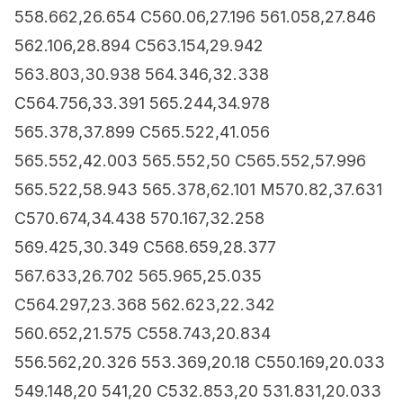
558.662,26.654 C560.06,27.196 561.058,27.846
562.106,28.894 C563.154,29.942
563.803,30.938 564.346,32.338
C564.756,33.391 565.244,34.978
565.378,37.899 C565.522,41.056
565.552,42.003 565.552,50 C565.552,57.996
565.522,58.943 565.378,62.101 M570.82,37.631
C570.674,34.438 570.167,32.258
569.425,30.349 C568.659,28.377
567.633,26.702 565.965,25.035
C564.297,23.368 562.623,22.342
560.652,21.575 C558.743,20.834
556.562,20.326 553.369,20.18 C550.169,20.033
549.148,20 541,20 C532.853,20 531.831,20.033