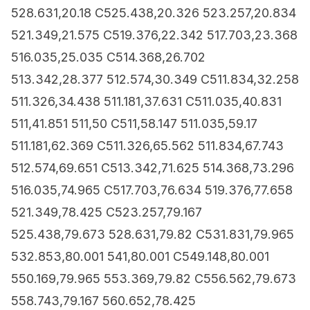
528.631,20.18 C525.438,20.326 523.257,20.834
521.349,21.575 C519.376,22.342 517.703,23.368
516.035,25.035 C514.368,26.702
513.342,28.377 512.574,30.349 C511.834,32.258
511.326,34.438 511.181,37.631 C511.035,40.831
511,41.851 511,50 C511,58.147 511.035,59.17
511.181,62.369 C511.326,65.562 511.834,67.743
512.574,69.651 C513.342,71.625 514.368,73.296
516.035,74.965 C517.703,76.634 519.376,77.658
521.349,78.425 C523.257,79.167
525.438,79.673 528.631,79.82 C531.831,79.965
532.853,80.001 541,80.001 C549.148,80.001
550.169,79.965 553.369,79.82 C556.562,79.673
558.743,79.167 560.652,78.425