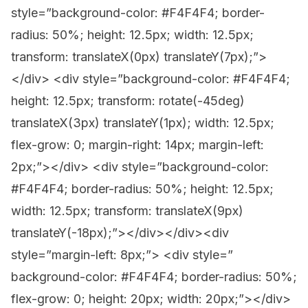
style=”background-color: #F4F4F4; border-
radius: 50%; height: 12.5px; width: 12.5px;
transform: translateX(0px) translateY(7px);”>
</div> <div style=”background-color: #F4F4F4;
height: 12.5px; transform: rotate(-45deg)
translateX(3px) translateY(1px); width: 12.5px;
flex-grow: 0; margin-right: 14px; margin-left:
2px;”></div> <div style=”background-color:
#F4F4F4; border-radius: 50%; height: 12.5px;
width: 12.5px; transform: translateX(9px)
translateY(-18px);”></div></div><div
style=”margin-left: 8px;”> <div style=”
background-color: #F4F4F4; border-radius: 50%;
flex-grow: 0; height: 20px; width: 20px;”></div>