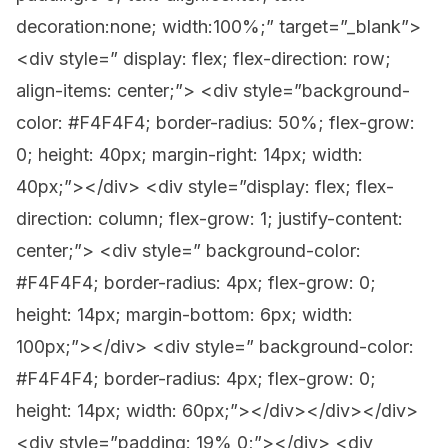
decoration:none; width:100%;” target=”_blank”>
<div style=” display: flex; flex-direction: row;
align-items: center;”> <div style=”background-
color: #F4F4F4; border-radius: 50%; flex-grow:
0; height: 40px; margin-right: 14px; width:
40px;”></div> <div style=”display: flex; flex-
direction: column; flex-grow: 1; justify-content:
center;”> <div style=” background-color:
#F4F4F4; border-radius: 4px; flex-grow: 0;
height: 14px; margin-bottom: 6px; width:
100px;”></div> <div style=” background-color:
#F4F4F4; border-radius: 4px; flex-grow: 0;
height: 14px; width: 60px;”></div></div></div>
<div style=”padding: 19% 0;”></div> <div