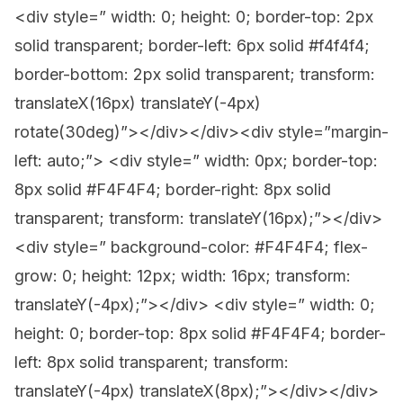
<div style=” width: 0; height: 0; border-top: 2px
solid transparent; border-left: 6px solid #f4f4f4;
border-bottom: 2px solid transparent; transform:
translateX(16px) translateY(-4px)
rotate(30deg)”></div></div><div style=”margin-
left: auto;”> <div style=” width: 0px; border-top:
8px solid #F4F4F4; border-right: 8px solid
transparent; transform: translateY(16px);”></div>
<div style=” background-color: #F4F4F4; flex-
grow: 0; height: 12px; width: 16px; transform:
translateY(-4px);”></div> <div style=” width: 0;
height: 0; border-top: 8px solid #F4F4F4; border-
left: 8px solid transparent; transform:
translateY(-4px) translateX(8px);”></div></div>