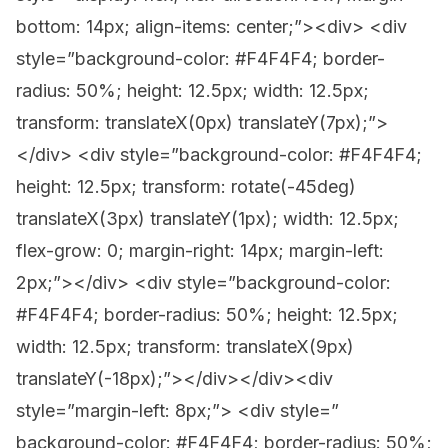
bottom: 14px; align-items: center;”><div> <div
style=”background-color: #F4F4F4; border-
radius: 50%; height: 12.5px; width: 12.5px;
transform: translateX(0px) translateY(7px);”>
</div> <div style=”background-color: #F4F4F4;
height: 12.5px; transform: rotate(-45deg)
translateX(3px) translateY(1px); width: 12.5px;
flex-grow: 0; margin-right: 14px; margin-left:
2px;”></div> <div style=”background-color:
#F4F4F4; border-radius: 50%; height: 12.5px;
width: 12.5px; transform: translateX(9px)
translateY(-18px);”></div></div><div
style=”margin-left: 8px;”> <div style=”
background-color: #F4F4F4; border-radius: 50%;