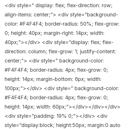
<div style=” display: flex; flex-direction: row;
align-items: center;”> <div style=”background-
color: #F4F4F4; border-radius: 50%; flex-grow:
0; height: 40px; margin-right: 14px; width:
40px;”></div> <div style=”display: flex; flex-
direction: column; flex-grow: 1; justify-content:
center;”> <div style=” background-color:
#F4F4F4; border-radius: 4px; flex-grow: 0;
height: 14px; margin-bottom: 6px; width:
100px;”></div> <div style=” background-color:
#F4F4F4; border-radius: 4px; flex-grow: 0;
height: 14px; width: 60px;”></div></div></div>
<div style=”padding: 19% 0;”></div> <div
style=”display:block; height:50px; margin:0 auto