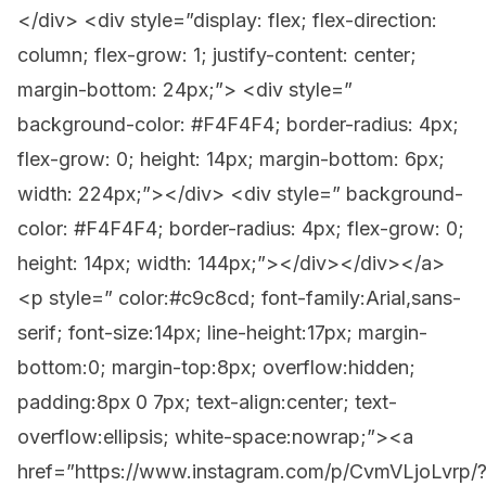
</div> <div style=”display: flex; flex-direction:
column; flex-grow: 1; justify-content: center;
margin-bottom: 24px;”> <div style=”
background-color: #F4F4F4; border-radius: 4px;
flex-grow: 0; height: 14px; margin-bottom: 6px;
width: 224px;”></div> <div style=” background-
color: #F4F4F4; border-radius: 4px; flex-grow: 0;
height: 14px; width: 144px;”></div></div></a>
<p style=” color:#c9c8cd; font-family:Arial,sans-
serif; font-size:14px; line-height:17px; margin-
bottom:0; margin-top:8px; overflow:hidden;
padding:8px 0 7px; text-align:center; text-
overflow:ellipsis; white-space:nowrap;”><a
href=”https://www.instagram.com/p/CvmVLjoLvrp/