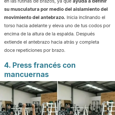
en las rutinas de brazos, ya que
ayuda a definir
su musculatura por medio del aislamiento del
movimiento del antebrazo.
Inicia inclinando el
torso hacia adelante y eleva uno de tus codos por
encima de la altura de la espalda. Después
extiende el antebrazo hacia atrás y completa
doce repeticiones por brazo.
4.
Press
francés con
mancuernas