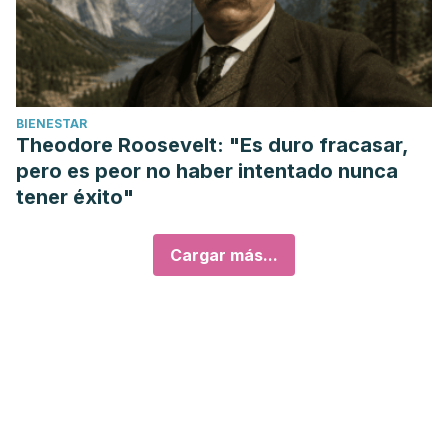
BIENESTAR
Theodore Roosevelt: "Es duro fracasar,
pero es peor no haber intentado nunca
tener éxito"
Cargar más...